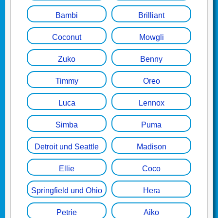
Bambi
Brilliant
Coconut
Mowgli
Zuko
Benny
Timmy
Oreo
Luca
Lennox
Simba
Puma
Detroit und Seattle
Madison
Ellie
Coco
Springfield und Ohio
Hera
Petrie
Aiko