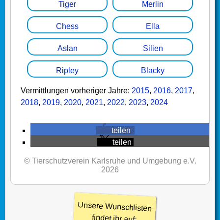
Tiger
Merlin
Chess
Ella
Aslan
Silien
Ripley
Blacky
Vermittlungen vorheriger Jahre:
2015
,
2016
,
2017
,
2018
,
2019
,
2020
,
2021
,
2022
,
2023
,
2024
teilen
teilen
© Tierschutzverein Karlsruhe und Umgebung e.V.
2026
Unsere Wunschlisten
findet ihr auf: