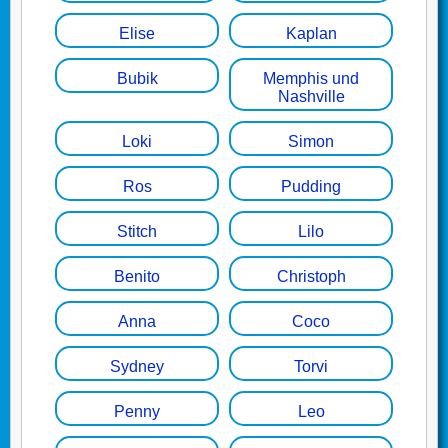
Elise
Kaplan
Bubik
Memphis und
Nashville
Loki
Simon
Ros
Pudding
Stitch
Lilo
Benito
Christoph
Anna
Coco
Sydney
Torvi
Penny
Leo