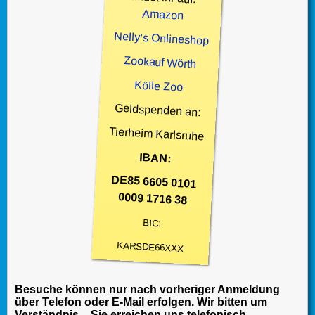
Amazon
Nelly’s Onlineshop
Zookauf Wörth
Kölle Zoo
Geldspenden an:
Tierheim Karlsruhe
IBAN:
DE85 6605 0101
0009 1716 38
BIC:
KARSDE66XXX
Besuche können nur nach vorheriger Anmeldung
über Telefon oder E-Mail erfolgen. Wir bitten um
Verständnis – Sie erreichen uns telefonisch