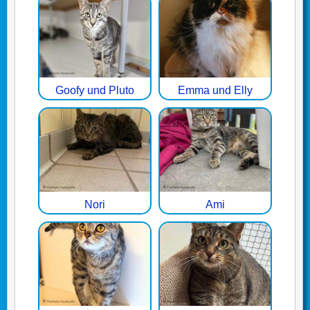
Goofy und Pluto
Emma und Elly
Nori
Ami