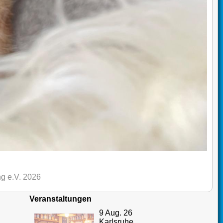
g e.V. 2026
Veranstaltungen
9 Aug. 26
Karlsruhe