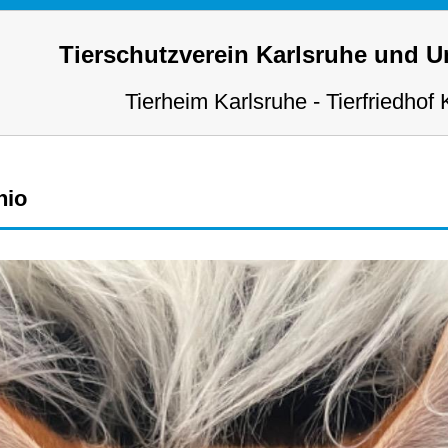
Tierschutzverein Karlsruhe und 
Tierheim Karlsruhe - Tierfriedhof 
hio