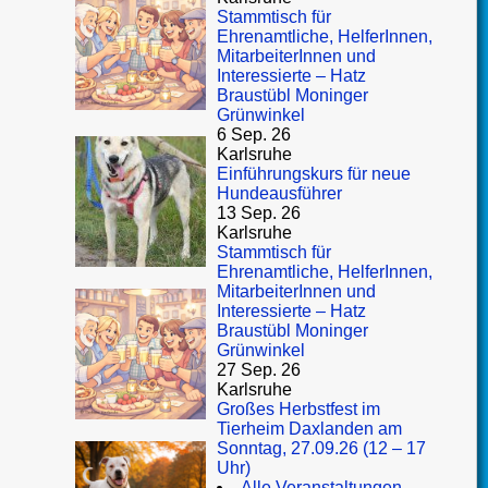
Stammtisch für
Ehrenamtliche, HelferInnen,
MitarbeiterInnen und
Interessierte – Hatz
Braustübl Moninger
Grünwinkel
6 Sep. 26
Karlsruhe
Einführungskurs für neue
Hundeausführer
13 Sep. 26
Karlsruhe
Stammtisch für
Ehrenamtliche, HelferInnen,
MitarbeiterInnen und
Interessierte – Hatz
Braustübl Moninger
Grünwinkel
27 Sep. 26
Karlsruhe
Großes Herbstfest im
Tierheim Daxlanden am
Sonntag, 27.09.26 (12 – 17
Uhr)
Alle Veranstaltungen