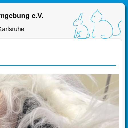
Umgebung e.V.
Karlsruhe