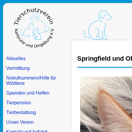
Springfield und O
Aktuelles
Vermittlung
Notrufnummern/Hilfe für
Wildtiere
Spenden und Helfen
Tierpension
Tierbestattung
Unser Verein
Kontakt und Anfahrt