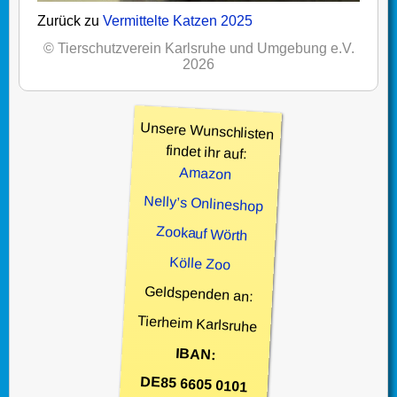
Zurück zu
Vermittelte Katzen 2025
© Tierschutzverein Karlsruhe und Umgebung e.V.
2026
Unsere Wunschlisten
findet ihr auf:
Amazon
Nelly’s Onlineshop
Zookauf Wörth
Kölle Zoo
Geldspenden an:
Tierheim Karlsruhe
IBAN:
DE85 6605 0101