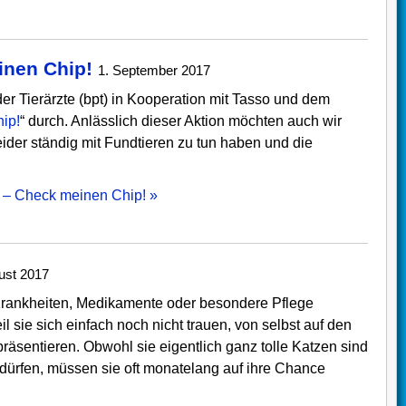
inen Chip!
1. September 2017
er Tierärzte (bpt) in Kooperation mit Tasso und dem
ip!
“ durch. Anlässlich dieser Aktion möchten auch wir
ider ständig mit Fundtieren zu tun haben und die
g – Check meinen Chip! »
ust 2017
 Krankheiten, Medikamente oder besondere Pflege
sie sich einfach noch nicht trauen, von selbst auf den
äsentieren. Obwohl sie eigentlich ganz tolle Katzen sind
 dürfen, müssen sie oft monatelang auf ihre Chance