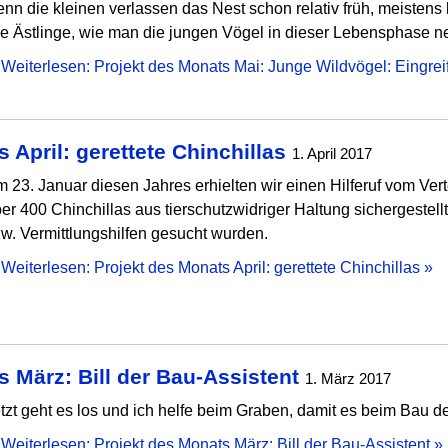
nn die kleinen verlassen das Nest schon relativ früh, meistens 
e Ästlinge, wie man die jungen Vögel in dieser Lebensphase n
Weiterlesen: Projekt des Monats Mai: Junge Wildvögel: Eingreife
 April: gerettete Chinchillas
1. April 2017
 23. Januar diesen Jahres erhielten wir einen Hilferuf vom V
er 400 Chinchillas aus tierschutzwidriger Haltung sichergestel
w. Vermittlungshilfen gesucht wurden.
Weiterlesen: Projekt des Monats April: gerettete Chinchillas »
 März: Bill der Bau-Assistent
1. März 2017
tzt geht es los und ich helfe beim Graben, damit es beim Bau
Weiterlesen: Projekt des Monats März: Bill der Bau-Assistent »