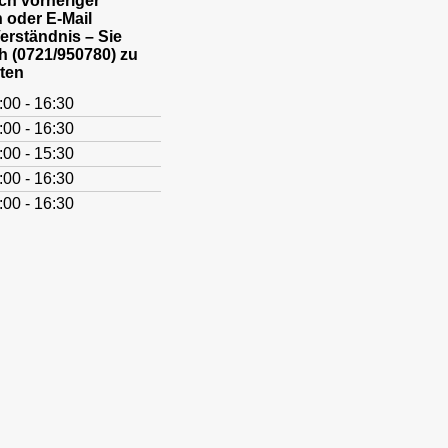
h vorheriger
 oder E-Mail
Verständnis – Sie
h (0721/950780) zu
ten
:00 - 16:30
:00 - 16:30
:00 - 15:30
:00 - 16:30
:00 - 16:30