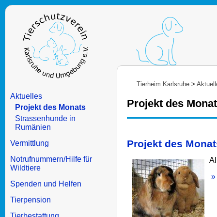
Tierheim Karlsruhe
>
Aktuell
Aktuelles
Projekt des Mona
Projekt des Monats
Strassenhunde in
Rumänien
Projekt des Monat
Vermittlung
Notrufnummern/Hilfe für
Al
Wildtiere
» 
Spenden und Helfen
Tierpension
Tierbestattung