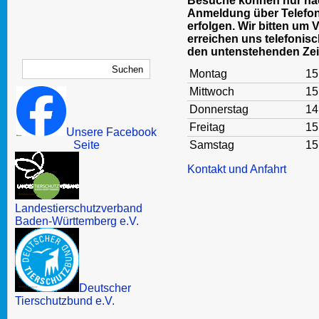
Besuche können nur nac
Anmeldung über Telefon
erfolgen. Wir bitten um 
erreichen uns telefonisc
den untenstehenden Zei
Montag
15
Mittwoch
15
Donnerstag
14
Freitag
15
Unsere Facebook
Seite
Samstag
15
Kontakt und Anfahrt
Landestierschutzverband
Baden-Württemberg e.V.
Deutscher
Tierschutzbund e.V.