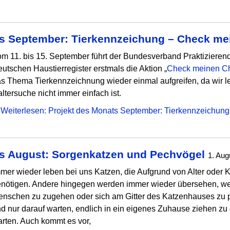
ts September: Tierkennzeichung – Check me
m 11. bis 15. September führt der Bundesverband Praktizierend
utschen Haustierregister erstmals die Aktion „
Check meinen Ch
s Thema Tierkennzeichnung wieder einmal aufgreifen, da wir le
ltersuche nicht immer einfach ist.
Weiterlesen: Projekt des Monats September: Tierkennzeichun
ts August: Sorgenkatzen und Pechvögel
1. Aug
mer wieder leben bei uns Katzen, die Aufgrund von Alter oder
nötigen. Andere hingegen werden immer wieder übersehen, weil 
nschen zu zugehen oder sich am Gitter des Katzenhauses zu pr
d nur darauf warten, endlich in ein eigenes Zuhause ziehen zu
rten. Auch kommt es vor,