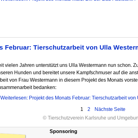
s Februar: Tierschutzarbeit von Ulla Weste
it vielen Jahren unterstützt uns Ulla Westermann nun schon. Z
seren Hunden und bereitet unsere Kampfschmuser auf die anst
beit von Frau Westermann in diesem Projekt des Monats vorstell
usammenarbeit bedanken:
Weiterlesen: Projekt des Monats Februar: Tierschutzarbeit vo
ung
Seite
Seite
1
2
Nächste Seite
© Tierschutzverein Karlsruhe und Umgebun
Sponsoring