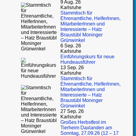
9 Aug. 26
Karlsruhe
Stammtisch für
Ehrenamtliche, HelferInnen,
MitarbeiterInnen und
Interessierte – Hatz
Braustübl Moninger
Grünwinkel
6 Sep. 26
Karlsruhe
Einführungskurs für neue
Hundeausführer
13 Sep. 26
Karlsruhe
Stammtisch für
Ehrenamtliche, HelferInnen,
MitarbeiterInnen und
Interessierte – Hatz
Braustübl Moninger
Grünwinkel
27 Sep. 26
Karlsruhe
Großes Herbstfest im
Tierheim Daxlanden am
Sonntag, 27.09.26 (12 – 17