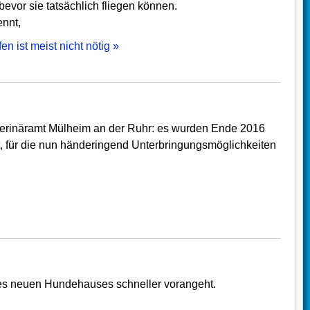
bevor sie tatsächlich fliegen können.
ennt,
n ist meist nicht nötig »
erterinäramt Mülheim an der Ruhr: es wurden Ende 2016
lt, für die nun händeringend Unterbringungsmöglichkeiten
 des neuen Hundehauses schneller vorangeht.