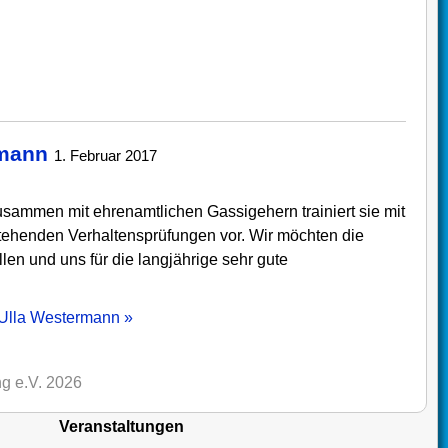
rmann
1. Februar 2017
usammen mit ehrenamtlichen Gassigehern trainiert sie mit
ehenden Verhaltensprüfungen vor. Wir möchten die
en und uns für die langjährige sehr gute
n Ulla Westermann »
g e.V. 2026
Veranstaltungen