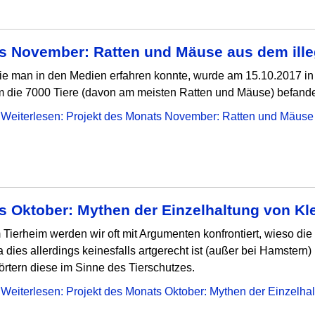
s November: Ratten und Mäuse aus dem ille
e man in den Medien erfahren konnte, wurde am 15.10.2017 in A
 die 7000 Tiere (davon am meisten Ratten und Mäuse) befand
Weiterlesen: Projekt des Monats November: Ratten und Mäuse 
s Oktober: Mythen der Einzelhaltung von Kle
 Tierheim werden wir oft mit Argumenten konfrontiert, wieso die 
 dies allerdings keinesfalls artgerecht ist (außer bei Hamstern) 
örtern diese im Sinne des Tierschutzes.
Weiterlesen: Projekt des Monats Oktober: Mythen der Einzelhal