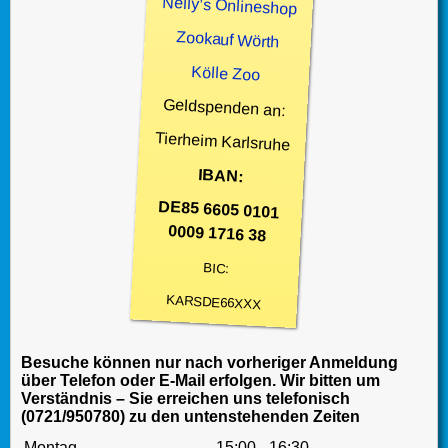
Nelly’s Onlineshop
Zookauf Wörth
Kölle Zoo
Geldspenden an:
Tierheim Karlsruhe
IBAN:
DE85 6605 0101
0009 1716 38
BIC:
KARSDE66XXX
Besuche können nur nach vorheriger Anmeldung
über Telefon oder E-Mail erfolgen. Wir bitten um
Verständnis – Sie erreichen uns telefonisch
(0721/950780) zu den untenstehenden Zeiten
Montag
15:00 - 16:30