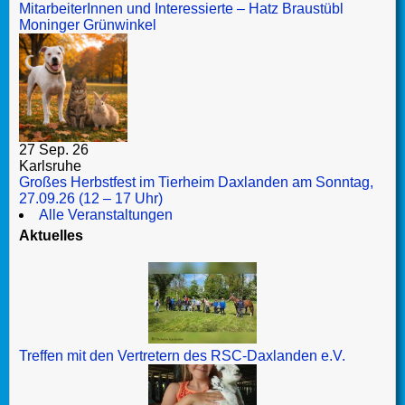
MitarbeiterInnen und Interessierte – Hatz Braustübl
Moninger Grünwinkel
27 Sep. 26
Karlsruhe
Großes Herbstfest im Tierheim Daxlanden am Sonntag,
27.09.26 (12 – 17 Uhr)
Alle Veranstaltungen
Aktuelles
Treffen mit den Vertretern des RSC-Daxlanden e.V.