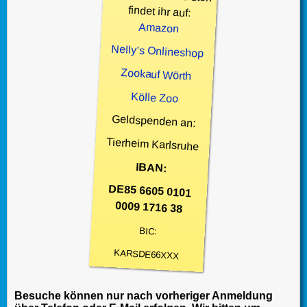
findet ihr auf:
Amazon
Nelly’s Onlineshop
Zookauf Wörth
Kölle Zoo
Geldspenden an:
Tierheim Karlsruhe
IBAN:
DE85 6605 0101
0009 1716 38
BIC:
KARSDE66XXX
Besuche können nur nach vorheriger Anmeldung