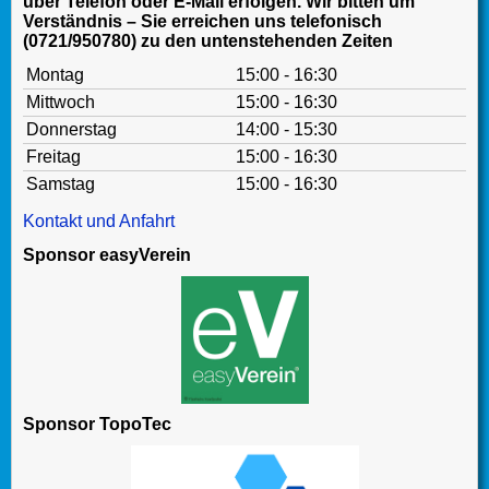
über Telefon oder E-Mail erfolgen. Wir bitten um
Verständnis – Sie erreichen uns telefonisch
(0721/950780) zu den untenstehenden Zeiten
Montag
15:00 - 16:30
Mittwoch
15:00 - 16:30
Donnerstag
14:00 - 15:30
Freitag
15:00 - 16:30
Samstag
15:00 - 16:30
Kontakt und Anfahrt
Sponsor easyVerein
Sponsor TopoTec