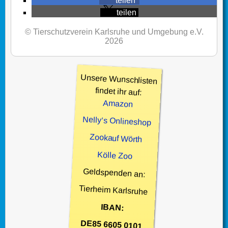
teilen
teilen
© Tierschutzverein Karlsruhe und Umgebung e.V.
2026
Unsere Wunschlisten
findet ihr auf:
Amazon
Nelly’s Onlineshop
Zookauf Wörth
Kölle Zoo
Geldspenden an:
Tierheim Karlsruhe
IBAN:
DE85 6605 0101