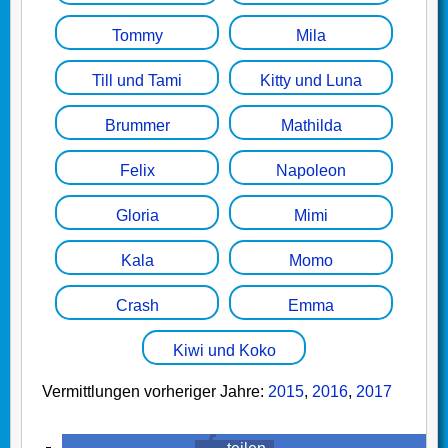
Tommy
Mila
Till und Tami
Kitty und Luna
Brummer
Mathilda
Felix
Napoleon
Gloria
Mimi
Kala
Momo
Crash
Emma
Kiwi und Koko
Vermittlungen vorheriger Jahre:
2015
,
2016
,
2017