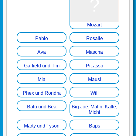
Mozart
Pablo
Rosalie
Ava
Mascha
Garfield und Tim
Picasso
Mia
Mausi
Phex und Rondra
Will
Balu und Bea
Big Joe, Malin, Kalle,
Michi
Marty und Tyson
Baps