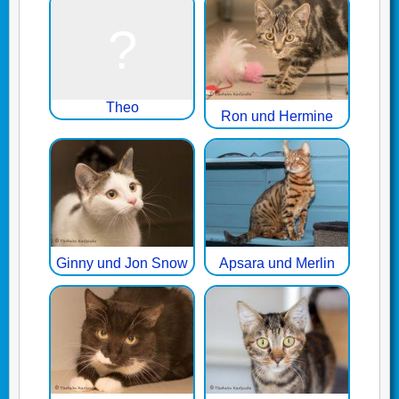
Theo
Ron und Hermine
Ginny und Jon Snow
Apsara und Merlin