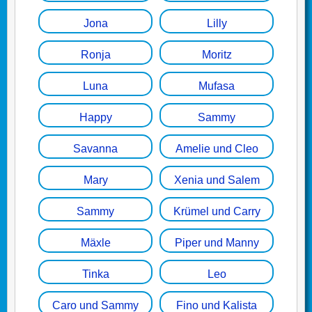
Jona
Lilly
Ronja
Moritz
Luna
Mufasa
Happy
Sammy
Savanna
Amelie und Cleo
Mary
Xenia und Salem
Sammy
Krümel und Carry
Mäxle
Piper und Manny
Tinka
Leo
Caro und Sammy
Fino und Kalista