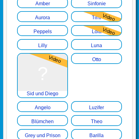
Amber
Sinfonie
Aurora
Timi
Peppels
Lola
Lilly
Luna
Otto
Sid und Diego
Angelo
Luzifer
Blümchen
Theo
Grey und Prison
Barilla