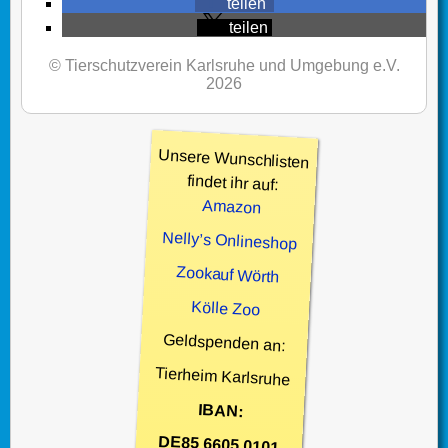
teilen
teilen
© Tierschutzverein Karlsruhe und Umgebung e.V.
2026
Unsere Wunschlisten
findet ihr auf:
Amazon
Nelly’s Onlineshop
Zookauf Wörth
Kölle Zoo
Geldspenden an:
Tierheim Karlsruhe
IBAN:
DE85 6605 0101