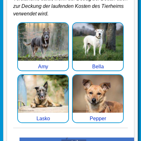
zur Deckung der laufenden Kosten des Tierheims
verwendet wird.
Amy
Bella
Lasko
Pepper