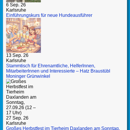
6 Sep. 26
Karlsruhe
Einführungskurs für neue Hundeausführer
13 Sep. 26
Karlsruhe
Stammtisch für Ehrenamtliche, HelferInnen,
MitarbeiterInnen und Interessierte – Hatz Braustübl
Moninger Grünwinkel
27 Sep. 26
Karlsruhe
Großes Herbstfest im Tierheim Daxlanden am Sonntag,