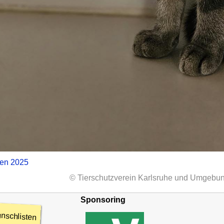
zen 2025
© Tierschutzverein Karlsruhe und Umgebun
Sponsoring
nschlisten