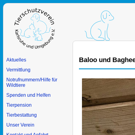
Baloo und Baghe
Aktuelles
Vermittlung
Notrufnummern/Hilfe für
Wildtiere
Spenden und Helfen
Tierpension
Tierbestattung
Unser Verein
Kontakt und Anfahrt