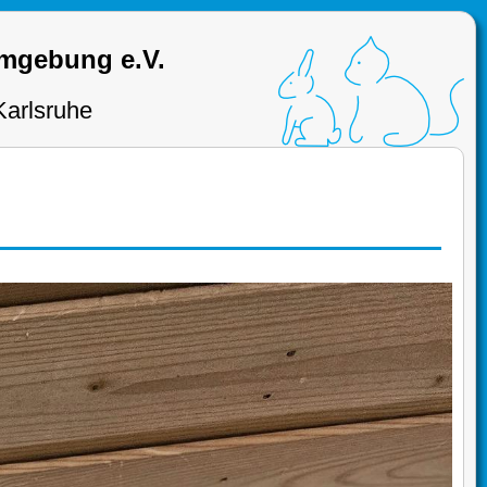
Umgebung e.V.
Karlsruhe