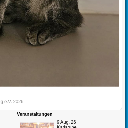
g e.V. 2026
Veranstaltungen
9 Aug. 26
Karlsruhe