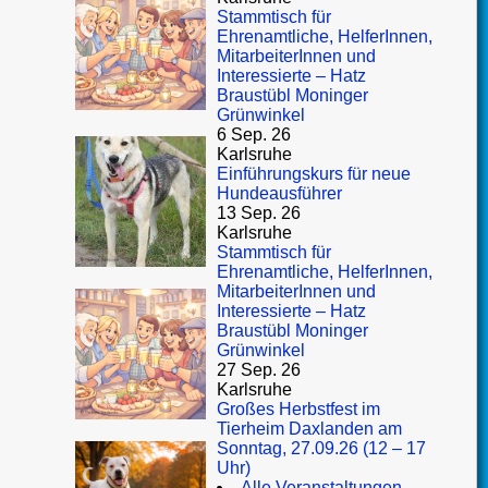
Stammtisch für
Ehrenamtliche, HelferInnen,
MitarbeiterInnen und
Interessierte – Hatz
Braustübl Moninger
Grünwinkel
6 Sep. 26
Karlsruhe
Einführungskurs für neue
Hundeausführer
13 Sep. 26
Karlsruhe
Stammtisch für
Ehrenamtliche, HelferInnen,
MitarbeiterInnen und
Interessierte – Hatz
Braustübl Moninger
Grünwinkel
27 Sep. 26
Karlsruhe
Großes Herbstfest im
Tierheim Daxlanden am
Sonntag, 27.09.26 (12 – 17
Uhr)
Alle Veranstaltungen