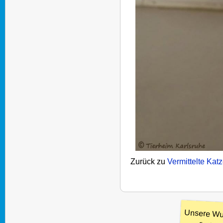
Zurück zu
Vermittelte Kat
Unsere Wu