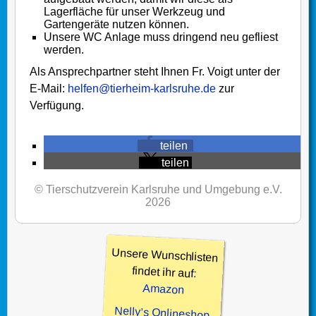
Lagerfläche für unser Werkzeug und
Gartengeräte nutzen können.
Unsere WC Anlage muss dringend neu gefliest
werden.
Als Ansprechpartner steht Ihnen Fr. Voigt unter der
E-Mail:
helfen@tierheim-karlsruhe.de
zur
Verfügung.
teilen
teilen
© Tierschutzverein Karlsruhe und Umgebung e.V.
2026
Unsere Wunschlisten
findet ihr auf:
Amazon
Nelly’s Onlineshop