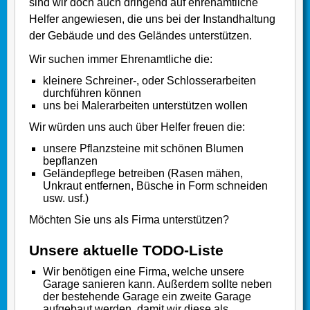
sind wir doch auch dringend auf ehrenamtliche
Helfer angewiesen, die uns bei der Instandhaltung
der Gebäude und des Geländes unterstützen.
Wir suchen immer Ehrenamtliche die:
kleinere Schreiner-, oder Schlosserarbeiten
durchführen können
uns bei Malerarbeiten unterstützen wollen
Wir würden uns auch über Helfer freuen die:
unsere Pflanzsteine mit schönen Blumen
bepflanzen
Geländepflege betreiben (Rasen mähen,
Unkraut entfernen, Büsche in Form schneiden
usw. usf.)
Möchten Sie uns als Firma unterstützen?
Unsere aktuelle TODO-Liste
Wir benötigen eine Firma, welche unsere
Garage sanieren kann. Außerdem sollte neben
der bestehende Garage ein zweite Garage
aufgebaut werden, damit wir diese als