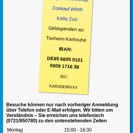
Zookauf Wörth
Kölle Zoo
Geldspenden an:
Tierheim Karlsruhe
IBAN:
DE85 6605 0101
0009 1716 38
BIC:
KARSDE66XXX
Besuche können nur nach vorheriger Anmeldung
über Telefon oder E-Mail erfolgen. Wir bitten um
Verständnis – Sie erreichen uns telefonisch
(0721/950780) zu den untenstehenden Zeiten
Montag
15:00 - 16:30