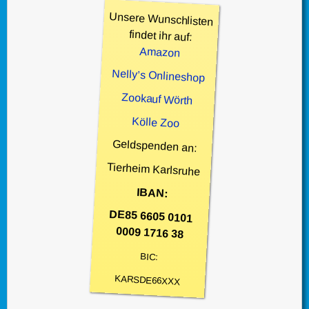
Unsere Wunschlisten
findet ihr auf:
Amazon
Nelly’s Onlineshop
Zookauf Wörth
Kölle Zoo
Geldspenden an:
Tierheim Karlsruhe
IBAN:
DE85 6605 0101
0009 1716 38
BIC:
KARSDE66XXX