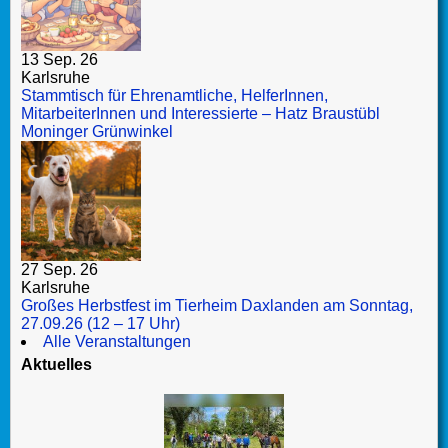
13 Sep. 26
Karlsruhe
Stammtisch für Ehrenamtliche, HelferInnen,
MitarbeiterInnen und Interessierte – Hatz Braustübl
Moninger Grünwinkel
27 Sep. 26
Karlsruhe
Großes Herbstfest im Tierheim Daxlanden am Sonntag,
27.09.26 (12 – 17 Uhr)
Alle Veranstaltungen
Aktuelles