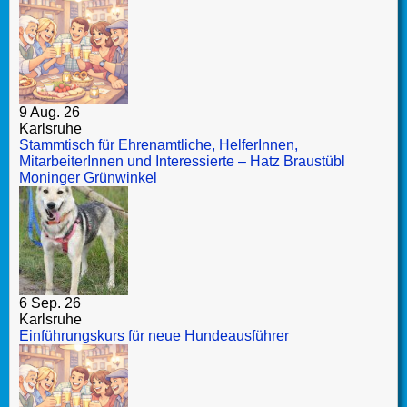
9 Aug. 26
Karlsruhe
Stammtisch für Ehrenamtliche, HelferInnen,
MitarbeiterInnen und Interessierte – Hatz Braustübl
Moninger Grünwinkel
6 Sep. 26
Karlsruhe
Einführungskurs für neue Hundeausführer