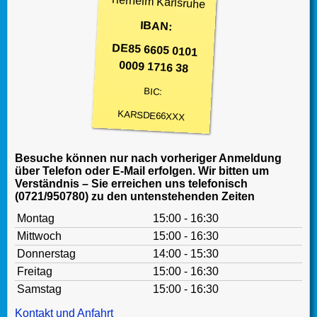
Tierheim Karlsruhe
IBAN:
DE85 6605 0101
0009 1716 38
BIC:
KARSDE66XXX
Besuche können nur nach vorheriger Anmeldung
über Telefon oder E-Mail erfolgen. Wir bitten um
Verständnis – Sie erreichen uns telefonisch
(0721/950780) zu den untenstehenden Zeiten
Montag
15:00 - 16:30
Mittwoch
15:00 - 16:30
Donnerstag
14:00 - 15:30
Freitag
15:00 - 16:30
Samstag
15:00 - 16:30
Kontakt und Anfahrt