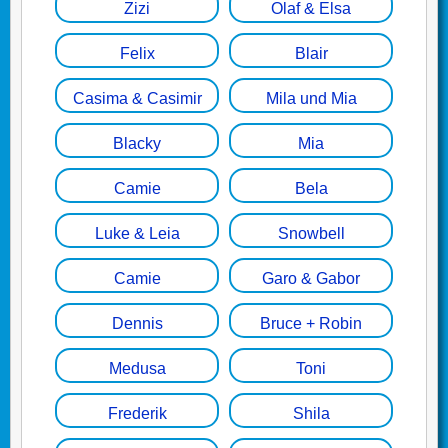
Zizi
Olaf & Elsa
Felix
Blair
Casima & Casimir
Mila und Mia
Blacky
Mia
Camie
Bela
Luke & Leia
Snowbell
Camie
Garo & Gabor
Dennis
Bruce + Robin
Medusa
Toni
Frederik
Shila