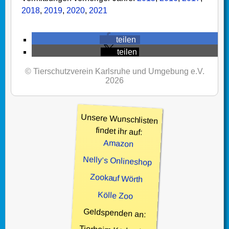
2018
,
2019
,
2020
,
2021
teilen
teilen
© Tierschutzverein Karlsruhe und Umgebung e.V.
2026
Unsere Wunschlisten
findet ihr auf:
Amazon
Nelly’s Onlineshop
Zookauf Wörth
Kölle Zoo
Geldspenden an: