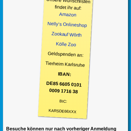
Unsere Wunschlisten
findet ihr auf:
Amazon
Nelly’s Onlineshop
Zookauf Wörth
Kölle Zoo
Geldspenden an:
Tierheim Karlsruhe
IBAN:
DE85 6605 0101
0009 1716 38
BIC:
KARSDE66XXX
Besuche können nur nach vorheriger Anmeldung