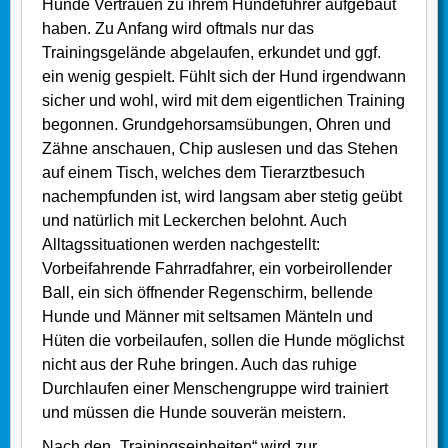
Hunde Vertrauen zu ihrem Hundeführer aufgebaut
haben. Zu Anfang wird oftmals nur das
Trainingsgelände abgelaufen, erkundet und ggf.
ein wenig gespielt. Fühlt sich der Hund irgendwann
sicher und wohl, wird mit dem eigentlichen Training
begonnen. Grundgehorsamsübungen, Ohren und
Zähne anschauen, Chip auslesen und das Stehen
auf einem Tisch, welches dem Tierarztbesuch
nachempfunden ist, wird langsam aber stetig geübt
und natürlich mit Leckerchen belohnt. Auch
Alltagssituationen werden nachgestellt:
Vorbeifahrende Fahrradfahrer, ein vorbeirollender
Ball, ein sich öffnender Regenschirm, bellende
Hunde und Männer mit seltsamen Mänteln und
Hüten die vorbeilaufen, sollen die Hunde möglichst
nicht aus der Ruhe bringen. Auch das ruhige
Durchlaufen einer Menschengruppe wird trainiert
und müssen die Hunde souverän meistern.
Nach den „Trainingseinheiten“ wird zur