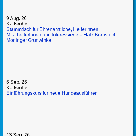
9 Aug. 26
Karlsruhe
Stammtisch für Ehrenamtliche, HelferInnen,
MitarbeiterInnen und Interessierte – Hatz Braustübl
Moninger Grünwinkel
6 Sep. 26
Karlsruhe
Einführungskurs für neue Hundeausführer
13 Sep. 26