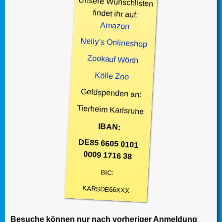
Unsere Wunschlisten
findet ihr auf:
Amazon
Nelly’s Onlineshop
Zookauf Wörth
Kölle Zoo
Geldspenden an:
Tierheim Karlsruhe
IBAN:
DE85 6605 0101
0009 1716 38
BIC:
KARSDE66XXX
Besuche können nur nach vorheriger Anmeldung