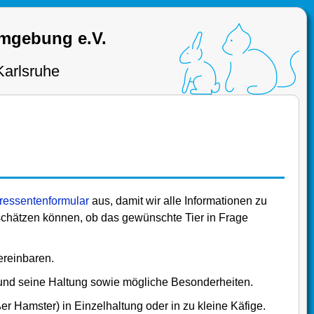
Umgebung e.V.
Karlsruhe
eressentenformular
aus, damit wir alle Informationen zu
schätzen können, ob das gewünschte Tier in Frage
ereinbaren.
 und seine Haltung sowie mögliche Besonderheiten.
er Hamster) in Einzelhaltung oder in zu kleine Käfige.