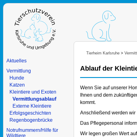
Tierheim Karlsruhe
>
Vermit
Aktuelles
Ablauf der Kleinti
Vermittlung
Hunde
Katzen
Wenn Sie auf unserer Hom
Kleintiere und Exoten
Ihnen und dem zukünftige
Vermittlungsablauf
kommt.
Externe Kleintiere
Anschließend werden wir 
Erfolgsgeschichten
Regenbogenbrücke
Das Pflegepersonal inform
Notrufnummern/Hilfe für
Wir legen großen Wert auf 
Wildtiere