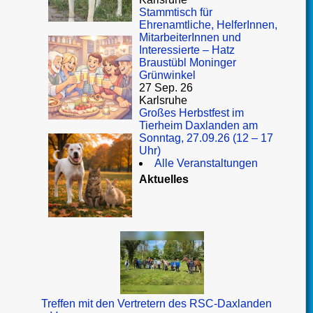
Stammtisch für
Ehrenamtliche, HelferInnen,
MitarbeiterInnen und
Interessierte – Hatz
Braustübl Moninger
Grünwinkel
27 Sep. 26
Karlsruhe
Großes Herbstfest im
Tierheim Daxlanden am
Sonntag, 27.09.26 (12 – 17
Uhr)
Alle Veranstaltungen
Aktuelles
Treffen mit den Vertretern des RSC-Daxlanden