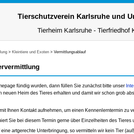
Tierschutzverein Karlsruhe und 
Tierheim Karlsruhe - Tierfriedhof 
tlung
>
Kleintiere und Exoten
>
Vermittlungsablauf
ervermittlung
epage fündig wurden, dann füllen Sie zunächst bitte unser
Int
n neuen Heim des Tieres erhalten und damit wir schon grob ab
mit Ihnen Kontakt aufnehmen, um einen Kennenlerntermin zu v
iert Sie bei diesem Termin gerne über Einzelheiten des Tieres
eine artgerechte Unterbringung, so vermitteln wir kein Tier (auß