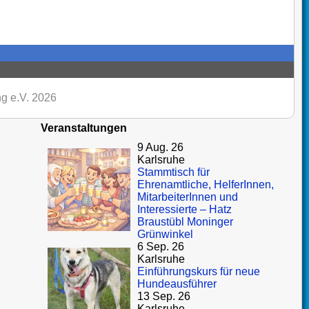
g e.V. 2026
Veranstaltungen
9 Aug. 26
Karlsruhe
Stammtisch für
Ehrenamtliche, HelferInnen,
MitarbeiterInnen und
Interessierte – Hatz
Braustübl Moninger
Grünwinkel
6 Sep. 26
Karlsruhe
Einführungskurs für neue
Hundeausführer
13 Sep. 26
Karlsruhe