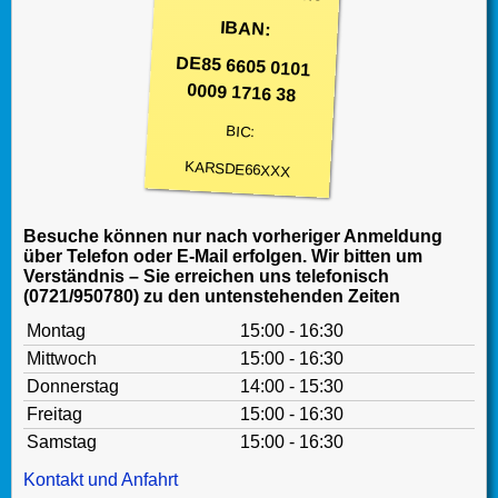
IBAN:
DE85 6605 0101
0009 1716 38
BIC:
KARSDE66XXX
Besuche können nur nach vorheriger Anmeldung
über Telefon oder E-Mail erfolgen. Wir bitten um
Verständnis – Sie erreichen uns telefonisch
(0721/950780) zu den untenstehenden Zeiten
Montag
15:00 - 16:30
Mittwoch
15:00 - 16:30
Donnerstag
14:00 - 15:30
Freitag
15:00 - 16:30
Samstag
15:00 - 16:30
Kontakt und Anfahrt