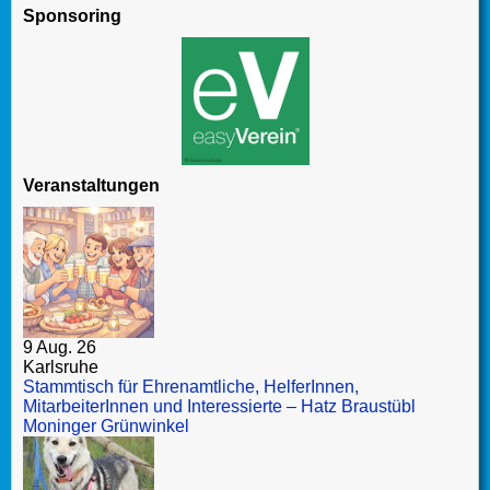
Sponsoring
Veranstaltungen
9 Aug. 26
Karlsruhe
Stammtisch für Ehrenamtliche, HelferInnen,
MitarbeiterInnen und Interessierte – Hatz Braustübl
Moninger Grünwinkel