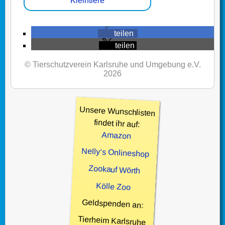
Kleintiere
teilen
teilen
© Tierschutzverein Karlsruhe und Umgebung e.V.
2026
Unsere Wunschlisten
findet ihr auf:
Amazon
Nelly’s Onlineshop
Zookauf Wörth
Kölle Zoo
Geldspenden an:
Tierheim Karlsruhe