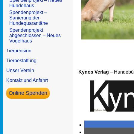
Spendenprojekt – Neues
Hundehaus
Spendenprojekt –
Sanierung der
Hundequarantäne
Spendenprojekt
abgeschlossen – Neues
Vogelhaus
Tierpension
Tierbestattung
Unser Verein
Kynos Verlag
– Hundebüc
Kontakt und Anfahrt
Online Spenden