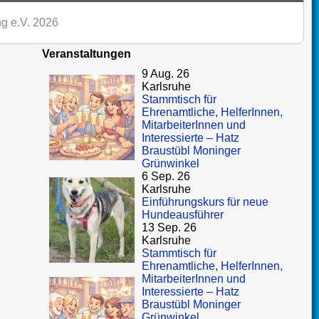
g e.V. 2026
Veranstaltungen
9 Aug. 26
Karlsruhe
Stammtisch für
Ehrenamtliche, HelferInnen,
MitarbeiterInnen und
Interessierte – Hatz
Braustübl Moninger
Grünwinkel
6 Sep. 26
Karlsruhe
Einführungskurs für neue
Hundeausführer
13 Sep. 26
Karlsruhe
Stammtisch für
Ehrenamtliche, HelferInnen,
MitarbeiterInnen und
Interessierte – Hatz
Braustübl Moninger
Grünwinkel