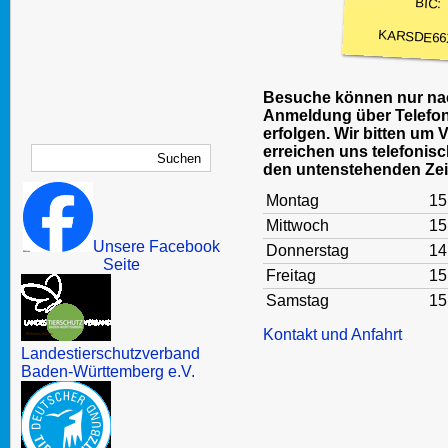
BIC:
KARSDE66
Besuche können nur nac
Anmeldung über Telefon
erfolgen. Wir bitten um 
erreichen uns telefonisc
den untenstehenden Zei
Montag
15
Mittwoch
15
Unsere Facebook
Donnerstag
14
Seite
Freitag
15
Samstag
15
Kontakt und Anfahrt
Landestierschutzverband
Baden-Württemberg e.V.