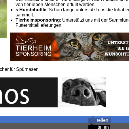
von tierlieben Menschen erfüllt werden.
s’Hundehüttle
: Schon lange unterstützt uns die Inhab
sammelt.
Tierheimsponsoring
: Unterstützt uns mit der Sammlu
Futtermittellieferungen.
her für Spürnasen
teilen
teilen