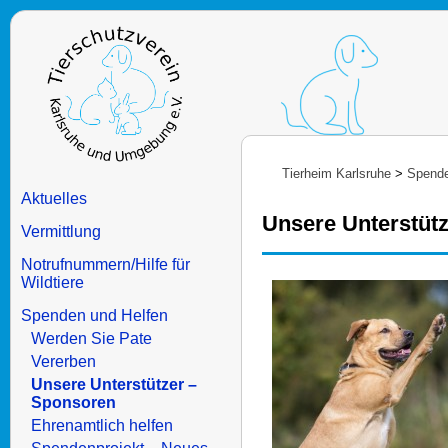
Tierheim Karlsruhe
>
Spende
Aktuelles
Unsere Unterstüt
Vermittlung
Notrufnummern/Hilfe für
Wildtiere
Spenden und Helfen
Werden Sie Pate
Vererben
Unsere Unterstützer –
Sponsoren
Ehrenamtlich helfen