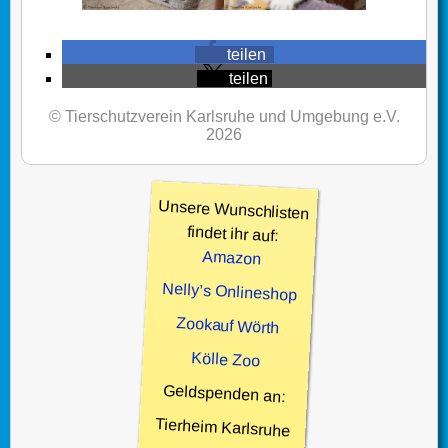
teilen
teilen
© Tierschutzverein Karlsruhe und Umgebung e.V.
2026
Unsere Wunschlisten
findet ihr auf:
Amazon
Nelly’s Onlineshop
Zookauf Wörth
Kölle Zoo
Geldspenden an:
Tierheim Karlsruhe