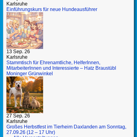
Karlsruhe
Einführungskurs für neue Hundeausführer
13 Sep. 26
Karlsruhe
Stammtisch für Ehrenamtliche, HelferInnen,
MitarbeiterInnen und Interessierte – Hatz Braustübl
Moninger Grünwinkel
27 Sep. 26
Karlsruhe
Großes Herbstfest im Tierheim Daxlanden am Sonntag,
27.09.26 (12 – 17 Uhr)