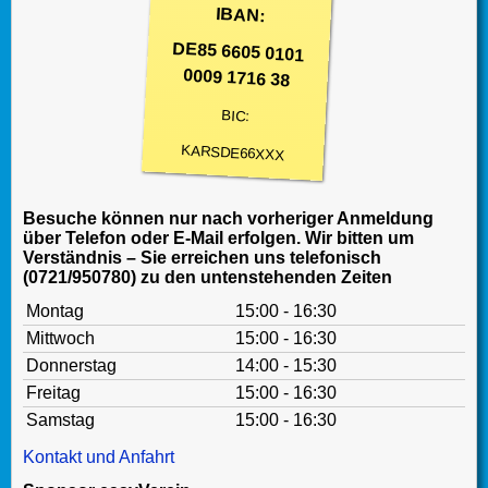
IBAN:
DE85 6605 0101
0009 1716 38
BIC:
KARSDE66XXX
Besuche können nur nach vorheriger Anmeldung
über Telefon oder E-Mail erfolgen. Wir bitten um
Verständnis – Sie erreichen uns telefonisch
(0721/950780) zu den untenstehenden Zeiten
Montag
15:00 - 16:30
Mittwoch
15:00 - 16:30
Donnerstag
14:00 - 15:30
Freitag
15:00 - 16:30
Samstag
15:00 - 16:30
Kontakt und Anfahrt