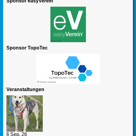
Sponsor easyVerein
Sponsor TopoTec
Veranstaltungen
6 Sep. 26