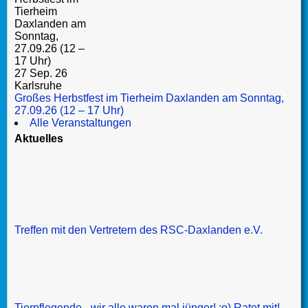
27 Sep. 26
Karlsruhe
Großes Herbstfest im Tierheim Daxlanden am Sonntag,
27.09.26 (12 – 17 Uhr)
Alle Veranstaltungen
Aktuelles
Treffen mit den Vertretern des RSC-Daxlanden e.V.
Tierpflegende - wir alle waren mal jünger! :o) Ratet mit!