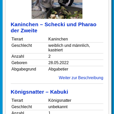
Kaninchen – Schecki und Pharao
der Zweite
Tierart
Kaninchen
Geschlecht
weiblich und männlich,
kastriert
Anzahl
2
Geboren
28.05.2022
Abgabegrund
Abgabetier
Weiter zur Beschreibung
Königsnatter – Kabuki
Tierart
Königsnatter
Geschlecht
unbekannt
Anzahl
1