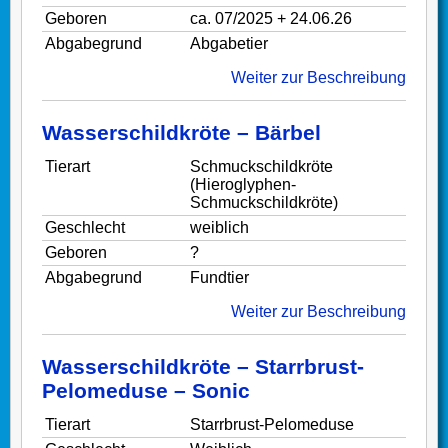
Geboren
ca. 07/2025 + 24.06.26
Abgabegrund
Abgabetier
Weiter zur Beschreibung
Wasserschildkröte – Bärbel
Tierart
Schmuckschildkröte
(Hieroglyphen-
Schmuckschildkröte)
Geschlecht
weiblich
Geboren
?
Abgabegrund
Fundtier
Weiter zur Beschreibung
Wasserschildkröte – Starrbrust-
Pelomeduse – Sonic
Tierart
Starrbrust-Pelomeduse