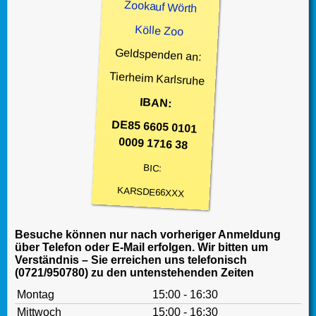
Zookauf Wörth
Kölle Zoo
Geldspenden an:
Tierheim Karlsruhe
IBAN:
DE85 6605 0101
0009 1716 38
BIC:
KARSDE66XXX
Besuche können nur nach vorheriger Anmeldung
über Telefon oder E-Mail erfolgen. Wir bitten um
Verständnis – Sie erreichen uns telefonisch
(0721/950780) zu den untenstehenden Zeiten
Montag
15:00 - 16:30
Mittwoch
15:00 - 16:30