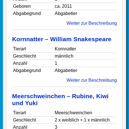
Geboren
ca. 2011
Abgabegrund
Abgabetier
Weiter zur Beschreibung
Kornnatter – William Snakespeare
Tierart
Kornnatter
Geschlecht
männlich
Anzahl
1
Abgabegrund
Abgabetier
Weiter zur Beschreibung
Meerschweinchen – Rubine, Kiwi
und Yuki
Tierart
Meerschweinchen
Geschlecht
2 x weiblich + 1 x männlich
Anzahl
3