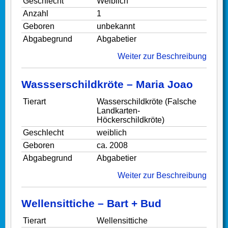
Geschlecht
Weiblich
Anzahl
1
Geboren
unbekannt
Abgabegrund
Abgabetier
Weiter zur Beschreibung
Wassserschildkröte – Maria Joao
Tierart
Wasserschildkröte (Falsche
Landkarten-
Höckerschildkröte)
Geschlecht
weiblich
Geboren
ca. 2008
Abgabegrund
Abgabetier
Weiter zur Beschreibung
Wellensittiche – Bart + Bud
Tierart
Wellensittiche