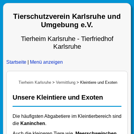
Tierschutzverein Karlsruhe und
Umgebung e.V.
Tierheim Karlsruhe - Tierfriedhof
Karlsruhe
Startseite
|
Menü anzeigen
Tierheim Karlsruhe
>
Vermittlung
>
Kleintiere und Exoten
Unsere Kleintiere und Exoten
Die häufigsten Abgabetiere im Kleintierbereich sind
die
Kaninchen
.
Auch die kleineren Tiere wie
Meerschweinchen,