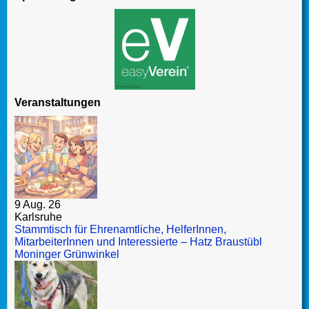
Veranstaltungen
9 Aug. 26
Karlsruhe
Stammtisch für Ehrenamtliche, HelferInnen,
MitarbeiterInnen und Interessierte – Hatz Braustübl
Moninger Grünwinkel