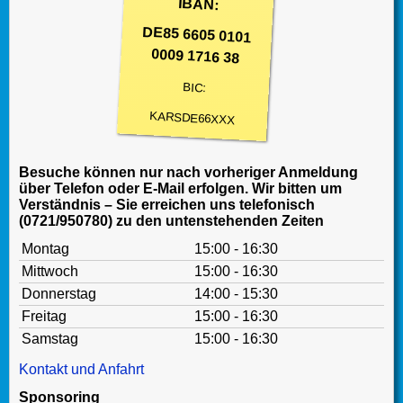
IBAN:
DE85 6605 0101
0009 1716 38
BIC:
KARSDE66XXX
Besuche können nur nach vorheriger Anmeldung
über Telefon oder E-Mail erfolgen. Wir bitten um
Verständnis – Sie erreichen uns telefonisch
(0721/950780) zu den untenstehenden Zeiten
Montag
15:00 - 16:30
Mittwoch
15:00 - 16:30
Donnerstag
14:00 - 15:30
Freitag
15:00 - 16:30
Samstag
15:00 - 16:30
Kontakt und Anfahrt
Sponsoring