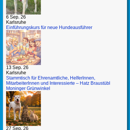
6 Sep. 26
Karlsruhe
Einführungskurs für neue Hundeausführer
13 Sep. 26
Karlsruhe
Stammtisch für Ehrenamtliche, HelferInnen,
MitarbeiterInnen und Interessierte – Hatz Braustübl
Moninger Grünwinkel
27 Sep. 26