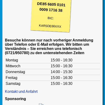
DE85 6605 0101
0009 1716 38
BIC:
KARSDE66XXX
Besuche können nur nach vorheriger Anmeldung
über Telefon oder E-Mail erfolgen. Wir bitten um
Verständnis – Sie erreichen uns telefonisch
(0721/950780) zu den untenstehenden Zeiten
Montag
15:00 - 16:30
Mittwoch
15:00 - 16:30
Donnerstag
14:00 - 15:30
Freitag
15:00 - 16:30
Samstag
15:00 - 16:30
Kontakt und Anfahrt
Sponsoring