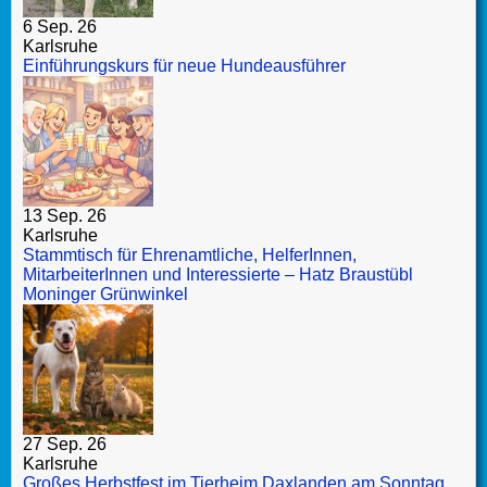
6 Sep. 26
Karlsruhe
Einführungskurs für neue Hundeausführer
13 Sep. 26
Karlsruhe
Stammtisch für Ehrenamtliche, HelferInnen,
MitarbeiterInnen und Interessierte – Hatz Braustübl
Moninger Grünwinkel
27 Sep. 26
Karlsruhe
Großes Herbstfest im Tierheim Daxlanden am Sonntag,