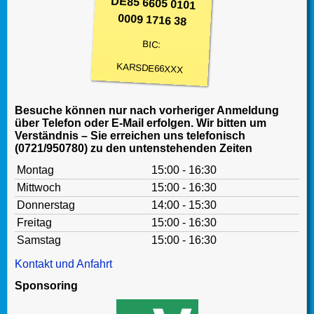
DE85 6605 0101
0009 1716 38
BIC:
KARSDE66XXX
Besuche können nur nach vorheriger Anmeldung
über Telefon oder E-Mail erfolgen. Wir bitten um
Verständnis – Sie erreichen uns telefonisch
(0721/950780) zu den untenstehenden Zeiten
Montag
15:00 - 16:30
Mittwoch
15:00 - 16:30
Donnerstag
14:00 - 15:30
Freitag
15:00 - 16:30
Samstag
15:00 - 16:30
Kontakt und Anfahrt
Sponsoring