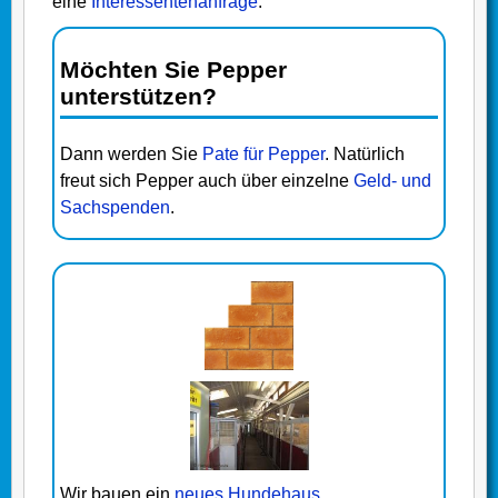
eine
Interessentenanfrage
.
Möchten Sie Pepper
unterstützen?
Dann werden Sie
Pate für Pepper
. Natürlich
freut sich Pepper auch über einzelne
Geld- und
Sachspenden
.
Wir bauen ein
neues Hundehaus