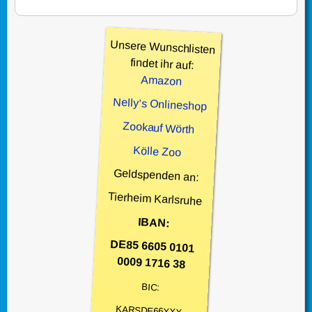
Unsere Wunschlisten
findet ihr auf:
Amazon
Nelly’s Onlineshop
Zookauf Wörth
Kölle Zoo
Geldspenden an:
Tierheim Karlsruhe
IBAN:
DE85 6605 0101
0009 1716 38
BIC:
KARSDE66XXX