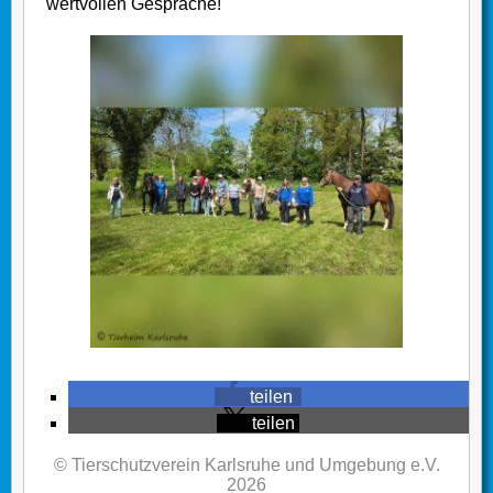
wertvollen Gespräche!
teilen
teilen
© Tierschutzverein Karlsruhe und Umgebung e.V.
2026