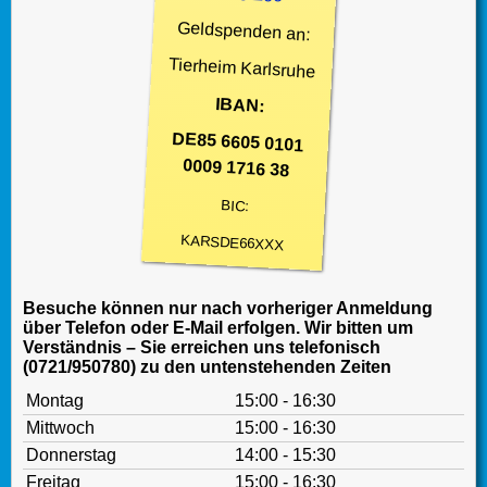
Geldspenden an:
Tierheim Karlsruhe
IBAN:
DE85 6605 0101
0009 1716 38
BIC:
KARSDE66XXX
Besuche können nur nach vorheriger Anmeldung
über Telefon oder E-Mail erfolgen. Wir bitten um
Verständnis – Sie erreichen uns telefonisch
(0721/950780) zu den untenstehenden Zeiten
Montag
15:00 - 16:30
Mittwoch
15:00 - 16:30
Donnerstag
14:00 - 15:30
Freitag
15:00 - 16:30