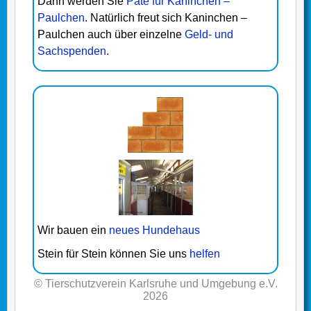
Dann werden Sie
Pate für Kaninchen –
Paulchen
. Natürlich freut sich Kaninchen –
Paulchen auch über einzelne
Geld- und
Sachspenden
.
Wir bauen ein
neues Hundehaus
Stein für Stein können Sie uns
helfen
© Tierschutzverein Karlsruhe und Umgebung e.V.
2026