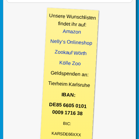
Unsere Wunschlisten
findet ihr auf:
Amazon
Nelly’s Onlineshop
Zookauf Wörth
Kölle Zoo
Geldspenden an:
Tierheim Karlsruhe
IBAN:
DE85 6605 0101
0009 1716 38
BIC:
KARSDE66XXX