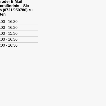
 oder E-Mail
Verständnis – Sie
h (0721/950780) zu
ten
:00 - 16:30
:00 - 16:30
:00 - 15:30
:00 - 16:30
:00 - 16:30