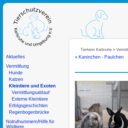
Tierheim Karlsruhe
>
Vermit
Aktuelles
« Kaninchen - Paulchen
Vermittlung
Hunde
Katzen
Kleintiere und Exoten
Vermittlungsablauf
Externe Kleintiere
Erfolgsgeschichten
Regenbogenbrücke
Notrufnummern/Hilfe für
Wildtiere