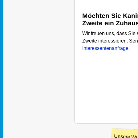
Möchten Sie Kani
Zweite ein Zuhau
Wir freuen uns, dass Sie
Zweite interessieren. Se
Interessentenanfrage
.
Unsere Wu