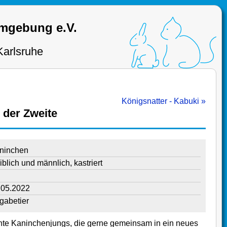
Umgebung e.V.
Karlsruhe
Königsnatter - Kabuki »
 der Zweite
ninchen
blich und männlich, kastriert
.05.2022
gabetier
nte Kaninchenjungs, die gerne gemeinsam in ein neues