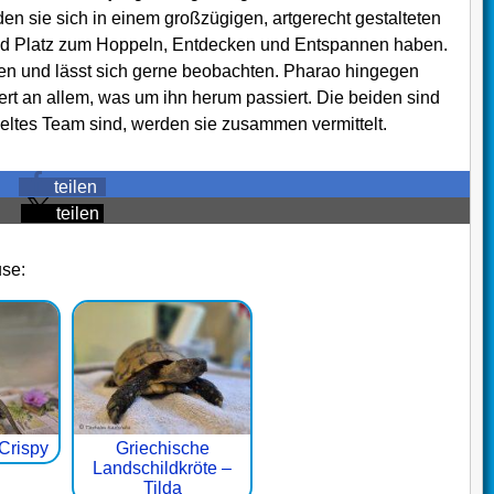
 sie sich in einem großzügigen, artgerecht gestalteten
nd Platz zum Hoppeln, Entdecken und Entspannen haben.
iden und lässt sich gerne beobachten. Pharao hingegen
ert an allem, was um ihn herum passiert. Die beiden sind
eltes Team sind, werden sie zusammen vermittelt.
teilen
teilen
use:
Crispy
Griechische
Landschildkröte –
Tilda