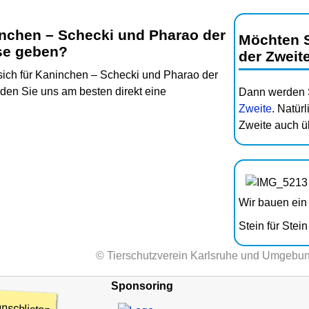
nchen – Schecki und Pharao der
Möchten S
se geben?
der Zweit
 sich für Kaninchen – Schecki und Pharao der
nden Sie uns am besten direkt eine
Dann werden
Zweite
. Natür
Zweite auch ü
Wir bauen ei
Stein für Ste
© Tierschutzverein Karlsruhe und Umgebun
Sponsoring
nschlisten