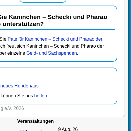
ie Kaninchen – Schecki und Pharao
e unterstützen?
 Sie
Pate für Kaninchen – Schecki und Pharao der
lich freut sich Kaninchen – Schecki und Pharao der
ber einzelne
Geld- und Sachspenden
.
n
neues Hundehaus
in können Sie uns
helfen
g e.V. 2026
Veranstaltungen
9 Aug. 26