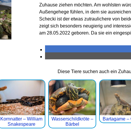
Zuhause ziehen möchten. Am wohlsten würden
Außengehege fühlen, in dem sie ausreiche
Schecki ist der etwas zutraulichere von be
zeigt sich besonders neugierig und interessi
am 28.05.2022 geboren. Da sie ein eingespi
Diese Tiere suchen auch ein Zuha
Kornnatter – William
Wasserschildkröte –
Bartagame – 
Snakespeare
Bärbel