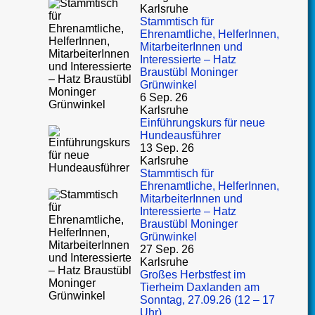
Karlsruhe
Stammtisch für
Ehrenamtliche, HelferInnen,
MitarbeiterInnen und
Interessierte – Hatz
Braustübl Moninger
Grünwinkel
6 Sep. 26
Karlsruhe
Einführungskurs für neue
Hundeausführer
13 Sep. 26
Karlsruhe
Stammtisch für
Ehrenamtliche, HelferInnen,
MitarbeiterInnen und
Interessierte – Hatz
Braustübl Moninger
Grünwinkel
27 Sep. 26
Karlsruhe
Großes Herbstfest im
Tierheim Daxlanden am
Sonntag, 27.09.26 (12 – 17
Uhr)