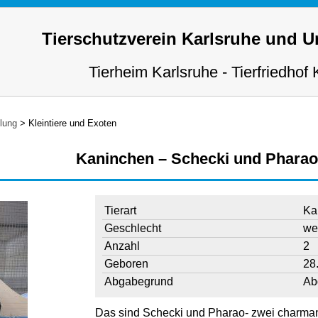
Tierschutzverein Karlsruhe und 
Tierheim Karlsruhe - Tierfriedhof 
tlung
>
Kleintiere und Exoten
Kaninchen – Schecki und Pharao
Tierart
Ka
Geschlecht
wei
Anzahl
2
Geboren
28
Abgabegrund
Ab
Das sind Schecki und Pharao- zwei charma