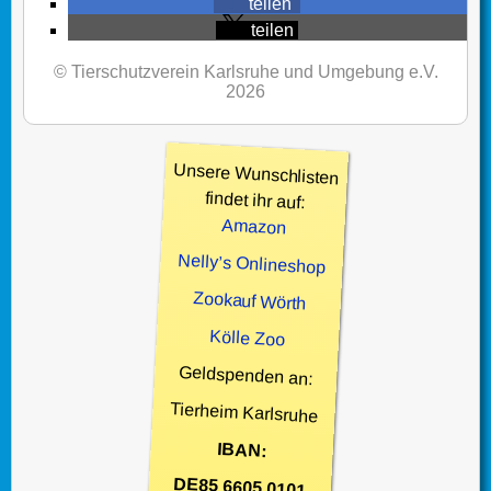
teilen
teilen
© Tierschutzverein Karlsruhe und Umgebung e.V.
2026
Unsere Wunschlisten
findet ihr auf:
Amazon
Nelly’s Onlineshop
Zookauf Wörth
Kölle Zoo
Geldspenden an:
Tierheim Karlsruhe
IBAN:
DE85 6605 0101