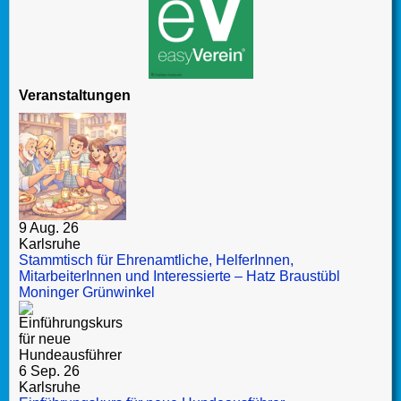
Veranstaltungen
9 Aug. 26
Karlsruhe
Stammtisch für Ehrenamtliche, HelferInnen,
MitarbeiterInnen und Interessierte – Hatz Braustübl
Moninger Grünwinkel
6 Sep. 26
Karlsruhe