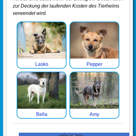
zur Deckung der laufenden Kosten des Tierheims
verwendet wird.
Lasko
Pepper
Bella
Amy