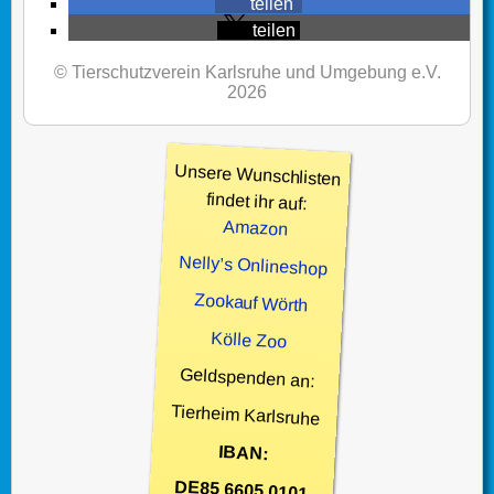
teilen
teilen
© Tierschutzverein Karlsruhe und Umgebung e.V.
2026
Unsere Wunschlisten
findet ihr auf:
Amazon
Nelly’s Onlineshop
Zookauf Wörth
Kölle Zoo
Geldspenden an:
Tierheim Karlsruhe
IBAN:
DE85 6605 0101