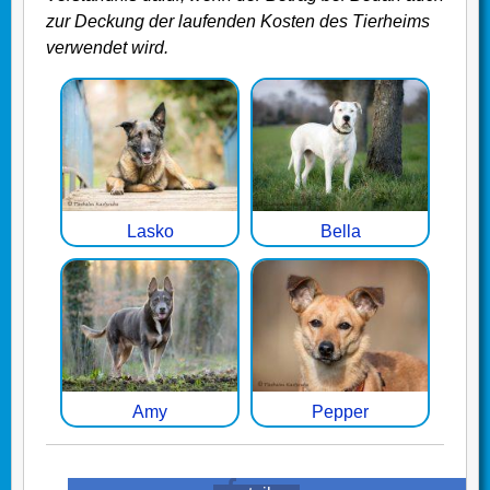
zur Deckung der laufenden Kosten des Tierheims
verwendet wird.
Lasko
Bella
Amy
Pepper