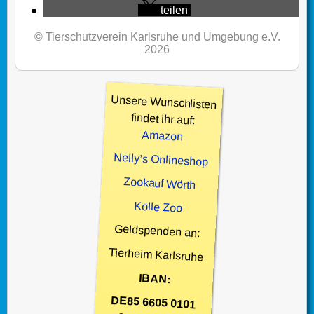
teilen
© Tierschutzverein Karlsruhe und Umgebung e.V.
2026
Unsere Wunschlisten
findet ihr auf:
Amazon
Nelly’s Onlineshop
Zookauf Wörth
Kölle Zoo
Geldspenden an:
Tierheim Karlsruhe
IBAN:
DE85 6605 0101