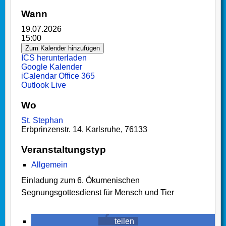
Wann
19.07.2026
15:00
Zum Kalender hinzufügen
ICS herunterladen
Google Kalender
iCalendar
Office 365
Outlook Live
Wo
St. Stephan
Erbprinzenstr. 14, Karlsruhe, 76133
Veranstaltungstyp
Allgemein
Einladung zum 6. Ökumenischen
Segnungsgottesdienst für Mensch und Tier
teilen