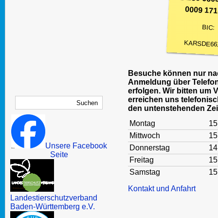
0009 171
BIC:
KARSDE66
Besuche können nur nac
Anmeldung über Telefon
erfolgen. Wir bitten um 
erreichen uns telefonisc
den untenstehenden Zei
Montag
15
Mittwoch
15
Unsere Facebook
Donnerstag
14
Seite
Freitag
15
Samstag
15
Kontakt und Anfahrt
Landestierschutzverband
Baden-Württemberg e.V.