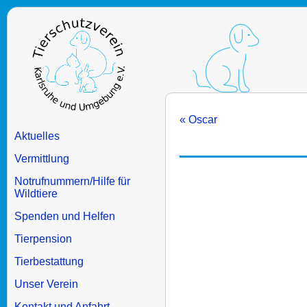
« Oscar
Aktuelles
Vermittlung
Notrufnummern/Hilfe für
Wildtiere
Spenden und Helfen
Tierpension
Tierbestattung
Unser Verein
Kontakt und Anfahrt