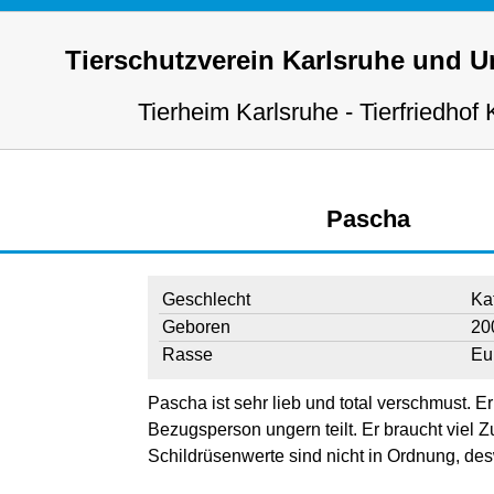
Tierschutzverein Karlsruhe und 
Tierheim Karlsruhe - Tierfriedhof 
Pascha
Geschlecht
Kat
Geboren
20
Rasse
Eu
Pascha ist sehr lieb und total verschmust. Er
Bezugsperson ungern teilt. Er braucht viel
Schildrüsenwerte sind nicht in Ordnung, de