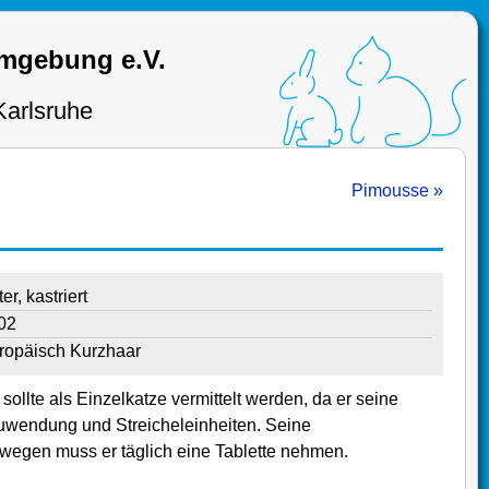
Umgebung e.V.
Karlsruhe
Pimousse »
er, kastriert
02
ropäisch Kurzhaar
 sollte als Einzelkatze vermittelt werden, da er seine
 Zuwendung und Streicheleinheiten. Seine
swegen muss er täglich eine Tablette nehmen.