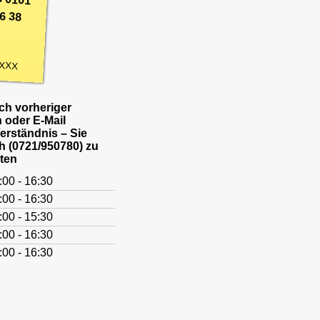
6 38
XXX
h vorheriger
 oder E-Mail
Verständnis – Sie
h (0721/950780) zu
ten
:00 - 16:30
:00 - 16:30
:00 - 15:30
:00 - 16:30
:00 - 16:30