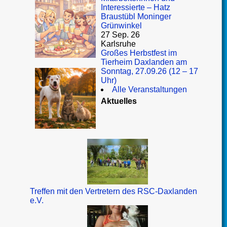
Interessierte – Hatz
Braustübl Moninger
Grünwinkel
27 Sep. 26
Karlsruhe
Großes Herbstfest im
Tierheim Daxlanden am
Sonntag, 27.09.26 (12 – 17
Uhr)
Alle Veranstaltungen
Aktuelles
Treffen mit den Vertretern des RSC-Daxlanden
e.V.