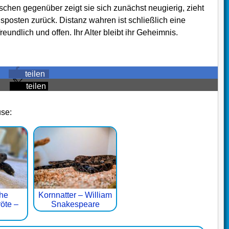
chen gegenüber zeigt sie sich zunächst neugierig, zieht
posten zurück. Distanz wahren ist schließlich eine
reundlich und offen. Ihr Alter bleibt ihr Geheimnis.
teilen
teilen
use:
che
Kornnatter – William
öte –
Snakespeare