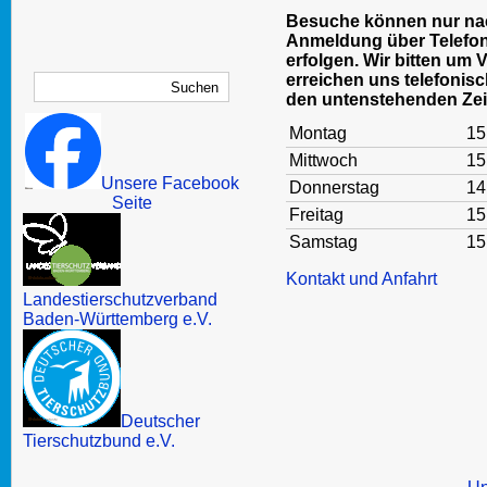
Besuche können nur nac
Anmeldung über Telefon
erfolgen. Wir bitten um 
erreichen uns telefonisc
den untenstehenden Zei
Montag
15
Mittwoch
15
Unsere Facebook
Donnerstag
14
Seite
Freitag
15
Samstag
15
Kontakt und Anfahrt
Landestierschutzverband
Baden-Württemberg e.V.
Deutscher
Tierschutzbund e.V.