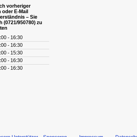
h vorheriger
 oder E-Mail
Verständnis – Sie
h (0721/950780) zu
ten
:00 - 16:30
:00 - 16:30
:00 - 15:30
:00 - 16:30
:00 - 16:30