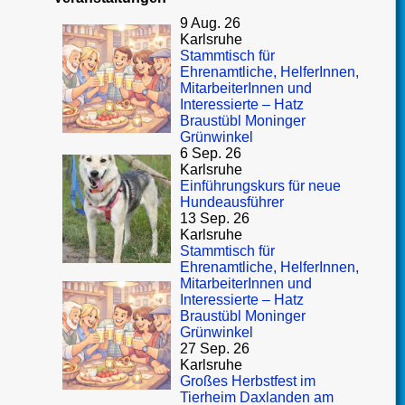
9 Aug. 26
Karlsruhe
Stammtisch für
Ehrenamtliche, HelferInnen,
MitarbeiterInnen und
Interessierte – Hatz
Braustübl Moninger
Grünwinkel
6 Sep. 26
Karlsruhe
Einführungskurs für neue
Hundeausführer
13 Sep. 26
Karlsruhe
Stammtisch für
Ehrenamtliche, HelferInnen,
MitarbeiterInnen und
Interessierte – Hatz
Braustübl Moninger
Grünwinkel
27 Sep. 26
Karlsruhe
Großes Herbstfest im
Tierheim Daxlanden am