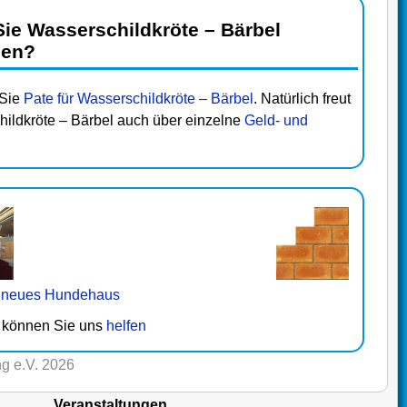
ie Wasserschildkröte – Bärbel
zen?
 Sie
Pate für Wasserschildkröte – Bärbel
. Natürlich freut
hildkröte – Bärbel auch über einzelne
Geld- und
.
n
neues Hundehaus
in können Sie uns
helfen
g e.V. 2026
Veranstaltungen