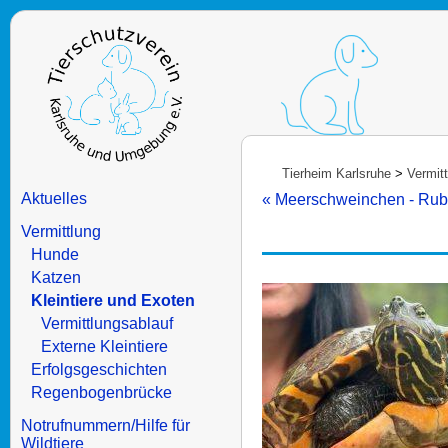
Tierheim Karlsruhe
>
Vermit
Aktuelles
« Meerschweinchen - Rubi
Vermittlung
Hunde
Katzen
Kleintiere und Exoten
Vermittlungsablauf
Externe Kleintiere
Erfolgsgeschichten
Regenbogenbrücke
Notrufnummern/Hilfe für
Wildtiere