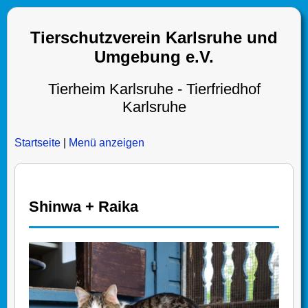
Tierschutzverein Karlsruhe und
Umgebung e.V.
Tierheim Karlsruhe - Tierfriedhof
Karlsruhe
Startseite
|
Menü anzeigen
Shinwa + Raika