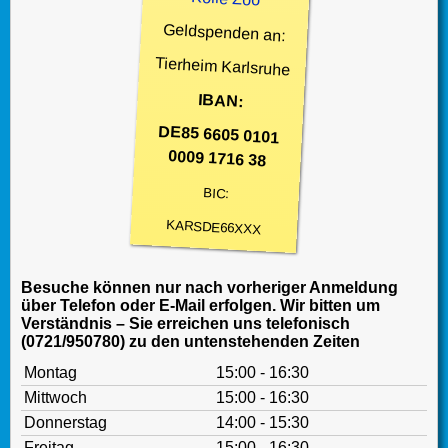
Geldspenden an:
Tierheim Karlsruhe
IBAN:
DE85 6605 0101
0009 1716 38
BIC:
KARSDE66XXX
Besuche können nur nach vorheriger Anmeldung
über Telefon oder E-Mail erfolgen. Wir bitten um
Verständnis – Sie erreichen uns telefonisch
(0721/950780) zu den untenstehenden Zeiten
Montag
15:00 - 16:30
Mittwoch
15:00 - 16:30
Donnerstag
14:00 - 15:30
Freitag
15:00 - 16:30