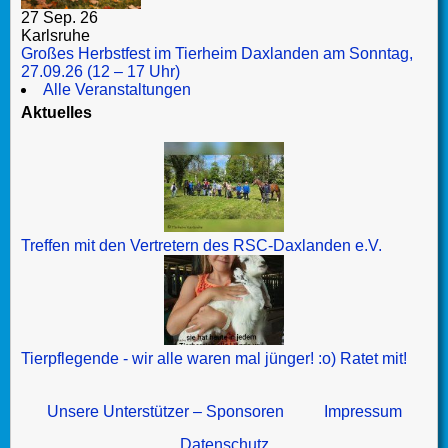
27 Sep. 26
Karlsruhe
Großes Herbstfest im Tierheim Daxlanden am Sonntag,
27.09.26 (12 – 17 Uhr)
Alle Veranstaltungen
Aktuelles
Treffen mit den Vertretern des RSC-Daxlanden e.V.
Tierpflegende - wir alle waren mal jünger! :o) Ratet mit!
Unsere Unterstützer – Sponsoren
Impressum
Datenschutz