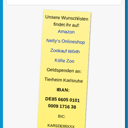
Unsere Wunschlisten
findet ihr auf:
Amazon
Nelly’s Onlineshop
Zookauf Wörth
Kölle Zoo
Geldspenden an:
Tierheim Karlsruhe
IBAN:
DE85 6605 0101
0009 1716 38
BIC:
KARSDE66XXX