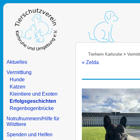
Tierheim Karlsruhe
>
Vermit
Aktuelles
« Zelda
Vermittlung
Hunde
Katzen
Kleintiere und Exoten
Erfolgsgeschichten
Regenbogenbrücke
Notrufnummern/Hilfe für
Wildtiere
Spenden und Helfen