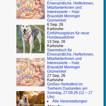
Ehrenamtliche, HelferInnen,
MitarbeiterInnen und
Interessierte – Hatz
Braustübl Moninger
Grünwinkel
6 Sep. 26
Karlsruhe
Einführungskurs für neue
Hundeausführer
13 Sep. 26
Karlsruhe
Stammtisch für
Ehrenamtliche, HelferInnen,
MitarbeiterInnen und
Interessierte – Hatz
Braustübl Moninger
Grünwinkel
27 Sep. 26
Karlsruhe
Großes Herbstfest im
Tierheim Daxlanden am
Sonntag, 27.09.26 (12 – 17
Uhr)
Alle Veranstaltungen