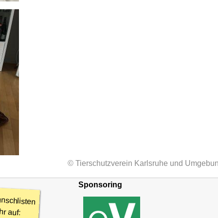
© Tierschutzverein Karlsruhe und Umgebun
Sponsoring
nschlisten
hr auf: