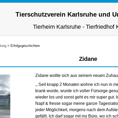
Tierschutzverein Karlsruhe und 
Tierheim Karlsruhe - Tierfriedhof 
tlung
>
Erfolgsgeschichten
Zidane
Zidane wollte sich aus seinem neuen Zuha
,, Seit knapp 2 Monaten wohne ich nun in 
krank wurde, wurde ich voller Fürsorge gesu
wieder los und sonst geht es mir super gut.
Napf & fresse sogar meine ganze Tagesratio
jeder Möglichkeit, morgens nach dem Aufsteh
gefällt. Ich darf sogar mit ins Büro, wo ic