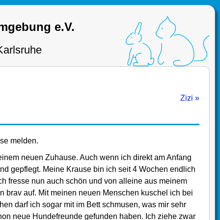
Umgebung e.V.
Karlsruhe
Zizi »
use melden.
meinem neuen Zuhause. Auch wenn ich direkt am Anfang
nd gepflegt. Meine Krause bin ich seit 4 Wochen endlich
 Ich fresse nun auch schön und von alleine aus meinem
n brav auf. Mit meinen neuen Menschen kuschel ich bei
en darf ich sogar mit im Bett schmusen, was mir sehr
h schon neue Hundefreunde gefunden haben. Ich ziehe zwar