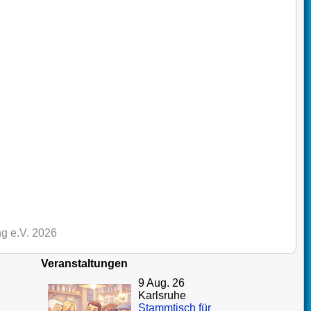
g e.V. 2026
Veranstaltungen
9 Aug. 26
Karlsruhe
Stammtisch für