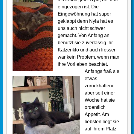
eingezogen ist. Die
Eingewöhnung hat super
geklappt denn Nyla hat es
uns auch nicht schwer
gemacht. Von Anfang an
benutzt sie zuverlässig ihr
Katzenklo und auch fressen
war kein Problem, wenn man
ihre Vorlieben beachtet.
Anfangs fraß sie
etwas
zurückhaltend
aber seit einer
Woche hat sie
ordentlich
Appetit. Am
liebsten liegt sie
auf ihrem Platz