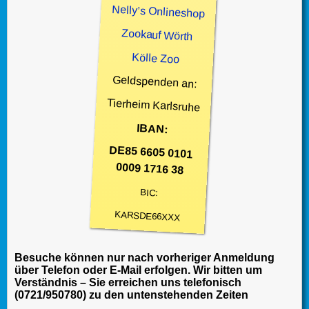
Nelly’s Onlineshop
Zookauf Wörth
Kölle Zoo
Geldspenden an:
Tierheim Karlsruhe
IBAN:
DE85 6605 0101
0009 1716 38
BIC:
KARSDE66XXX
Besuche können nur nach vorheriger Anmeldung
über Telefon oder E-Mail erfolgen. Wir bitten um
Verständnis – Sie erreichen uns telefonisch
(0721/950780) zu den untenstehenden Zeiten