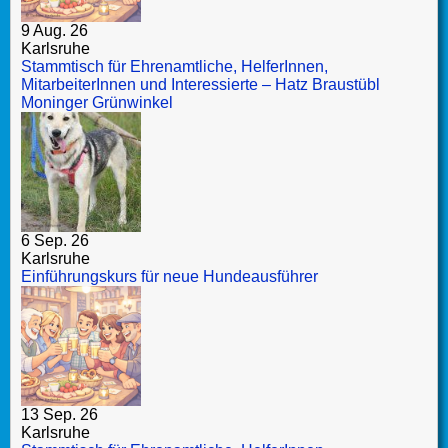
9 Aug. 26
Karlsruhe
Stammtisch für Ehrenamtliche, HelferInnen,
MitarbeiterInnen und Interessierte – Hatz Braustübl
Moninger Grünwinkel
6 Sep. 26
Karlsruhe
Einführungskurs für neue Hundeausführer
13 Sep. 26
Karlsruhe