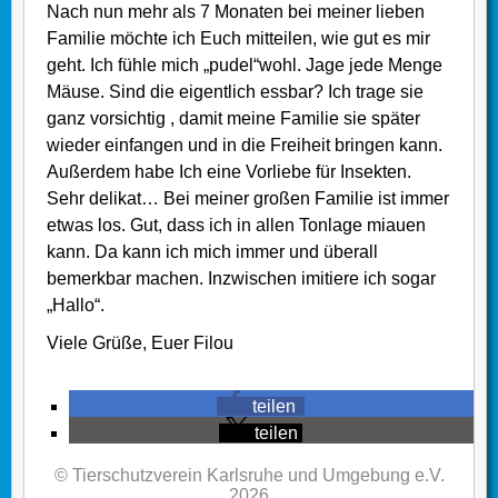
Nach nun mehr als 7 Monaten bei meiner lieben
Familie möchte ich Euch mitteilen, wie gut es mir
geht. Ich fühle mich „pudel“wohl. Jage jede Menge
Mäuse. Sind die eigentlich essbar? Ich trage sie
ganz vorsichtig , damit meine Familie sie später
wieder einfangen und in die Freiheit bringen kann.
Außerdem habe Ich eine Vorliebe für Insekten.
Sehr delikat… Bei meiner großen Familie ist immer
etwas los. Gut, dass ich in allen Tonlage miauen
kann. Da kann ich mich immer und überall
bemerkbar machen. Inzwischen imitiere ich sogar
„Hallo“.
Viele Grüße, Euer Filou
teilen
teilen
© Tierschutzverein Karlsruhe und Umgebung e.V.
2026