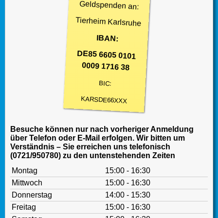
Geldspenden an:
Tierheim Karlsruhe
IBAN:
DE85 6605 0101
0009 1716 38
BIC:
KARSDE66XXX
Besuche können nur nach vorheriger Anmeldung
über Telefon oder E-Mail erfolgen. Wir bitten um
Verständnis – Sie erreichen uns telefonisch
(0721/950780) zu den untenstehenden Zeiten
Montag
15:00 - 16:30
Mittwoch
15:00 - 16:30
Donnerstag
14:00 - 15:30
Freitag
15:00 - 16:30