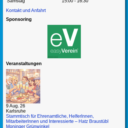
Samstag
15:00 - 16:30
Kontakt und Anfahrt
Sponsoring
Veranstaltungen
9 Aug. 26
Karlsruhe
Stammtisch für Ehrenamtliche, HelferInnen,
MitarbeiterInnen und Interessierte – Hatz Braustübl
Moninger Grünwinkel