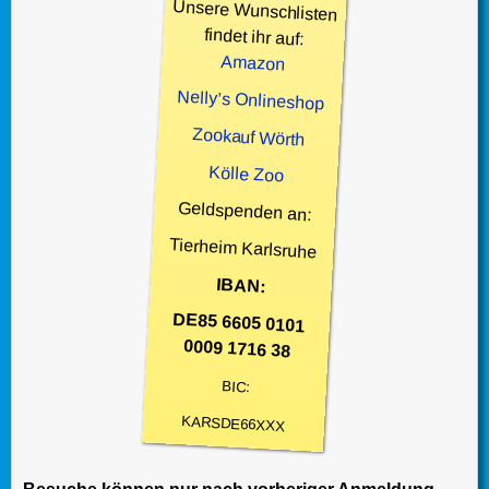
Unsere Wunschlisten
findet ihr auf:
Amazon
Nelly’s Onlineshop
Zookauf Wörth
Kölle Zoo
Geldspenden an:
Tierheim Karlsruhe
IBAN:
DE85 6605 0101
0009 1716 38
BIC:
KARSDE66XXX