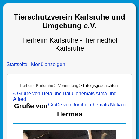
Tierschutzverein Karlsruhe und
Umgebung e.V.
Tierheim Karlsruhe - Tierfriedhof
Karlsruhe
Startseite
|
Menü anzeigen
Tierheim Karlsruhe
>
Vermittlung
>
Erfolgsgeschichten
« Grüße von Hela und Balu, ehemals Alma und
Alfred
Grüße von
Grüße von Juniho, ehemals Nuka »
Hermes