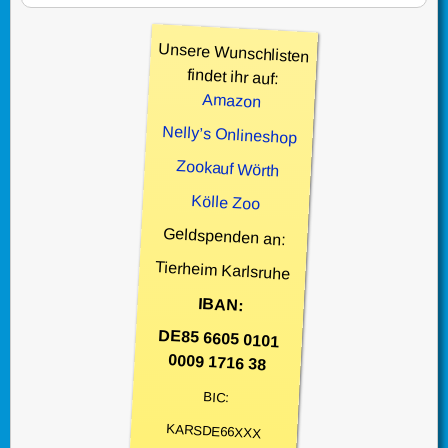
Unsere Wunschlisten
findet ihr auf:
Amazon
Nelly’s Onlineshop
Zookauf Wörth
Kölle Zoo
Geldspenden an:
Tierheim Karlsruhe
IBAN:
DE85 6605 0101
0009 1716 38
BIC:
KARSDE66XXX