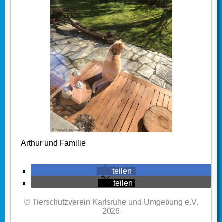
Arthur und Familie
teilen
teilen
© Tierschutzverein Karlsruhe und Umgebung e.V.
2026