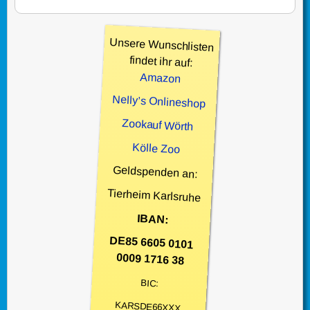
Unsere Wunschlisten
findet ihr auf:
Amazon
Nelly’s Onlineshop
Zookauf Wörth
Kölle Zoo
Geldspenden an:
Tierheim Karlsruhe
IBAN:
DE85 6605 0101
0009 1716 38
BIC:
KARSDE66XXX