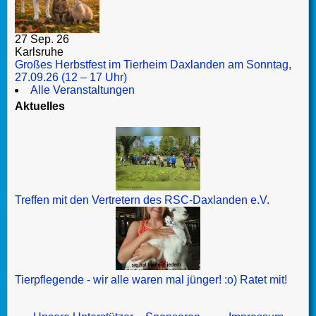
27 Sep. 26
Karlsruhe
Großes Herbstfest im Tierheim Daxlanden am Sonntag,
27.09.26 (12 – 17 Uhr)
Alle Veranstaltungen
Aktuelles
Treffen mit den Vertretern des RSC-Daxlanden e.V.
Tierpflegende - wir alle waren mal jünger! :o) Ratet mit!