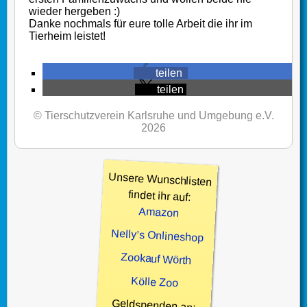
wieder hergeben :)
Danke nochmals für eure tolle Arbeit die ihr im
Tierheim leistet!
teilen
teilen
© Tierschutzverein Karlsruhe und Umgebung e.V.
2026
Unsere Wunschlisten
findet ihr auf:
Amazon
Nelly’s Onlineshop
Zookauf Wörth
Kölle Zoo
Geldspenden an: