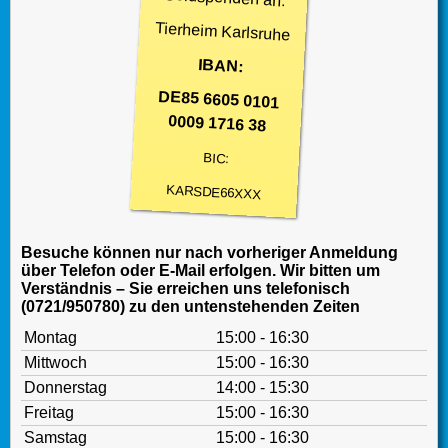
Tierheim Karlsruhe
IBAN:
DE85 6605 0101
0009 1716 38
BIC:
KARSDE66XXX
Besuche können nur nach vorheriger Anmeldung
über Telefon oder E-Mail erfolgen. Wir bitten um
Verständnis – Sie erreichen uns telefonisch
(0721/950780) zu den untenstehenden Zeiten
Montag
15:00 - 16:30
Mittwoch
15:00 - 16:30
Donnerstag
14:00 - 15:30
Freitag
15:00 - 16:30
Samstag
15:00 - 16:30