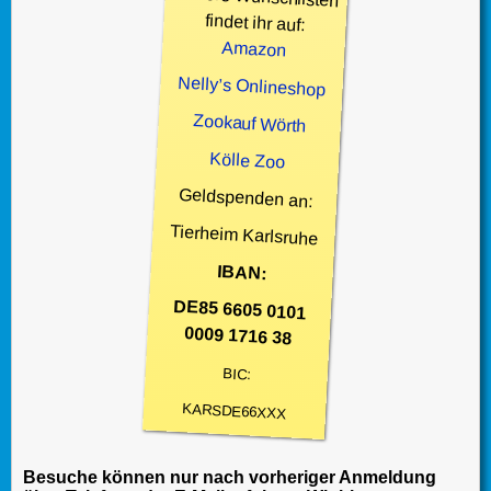
findet ihr auf:
Amazon
Nelly’s Onlineshop
Zookauf Wörth
Kölle Zoo
Geldspenden an:
Tierheim Karlsruhe
IBAN:
DE85 6605 0101
0009 1716 38
BIC:
KARSDE66XXX
Besuche können nur nach vorheriger Anmeldung