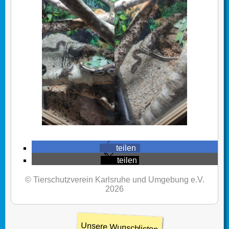
teilen
teilen
© Tierschutzverein Karlsruhe und Umgebung e.V.
2026
Unsere Wunschlisten