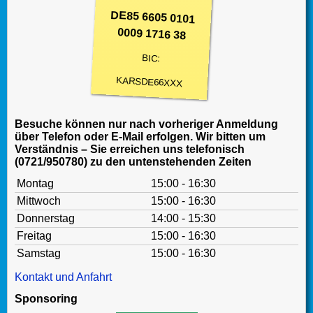
DE85 6605 0101
0009 1716 38
BIC:
KARSDE66XXX
Besuche können nur nach vorheriger Anmeldung
über Telefon oder E-Mail erfolgen. Wir bitten um
Verständnis – Sie erreichen uns telefonisch
(0721/950780) zu den untenstehenden Zeiten
Montag
15:00 - 16:30
Mittwoch
15:00 - 16:30
Donnerstag
14:00 - 15:30
Freitag
15:00 - 16:30
Samstag
15:00 - 16:30
Kontakt und Anfahrt
Sponsoring