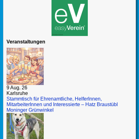
Veranstaltungen
9 Aug. 26
Karlsruhe
Stammtisch für Ehrenamtliche, HelferInnen,
MitarbeiterInnen und Interessierte – Hatz Braustübl
Moninger Grünwinkel