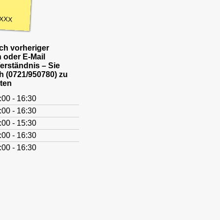
XXX
h vorheriger
 oder E-Mail
Verständnis – Sie
h (0721/950780) zu
ten
:00 - 16:30
:00 - 16:30
:00 - 15:30
:00 - 16:30
:00 - 16:30