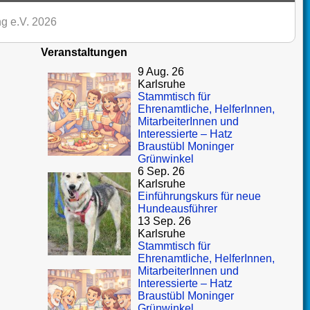
g e.V. 2026
Veranstaltungen
9 Aug. 26
Karlsruhe
Stammtisch für
Ehrenamtliche, HelferInnen,
MitarbeiterInnen und
Interessierte – Hatz
Braustübl Moninger
Grünwinkel
6 Sep. 26
Karlsruhe
Einführungskurs für neue
Hundeausführer
13 Sep. 26
Karlsruhe
Stammtisch für
Ehrenamtliche, HelferInnen,
MitarbeiterInnen und
Interessierte – Hatz
Braustübl Moninger
Grünwinkel