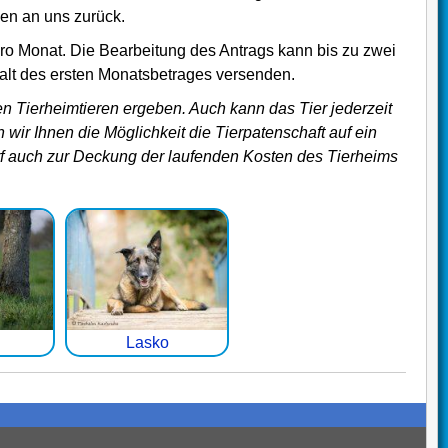
ben an uns zurück.
pro Monat. Die Bearbeitung des Antrags kann bis zu zwei
lt des ersten Monatsbetrages versenden.
n Tierheimtieren ergeben. Auch kann das Tier jederzeit
wir Ihnen die Möglichkeit die Tierpatenschaft auf ein
arf auch zur Deckung der laufenden Kosten des Tierheims
Lasko