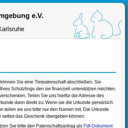
Umgebung e.V.
Karlsruhe
 können Sie eine Tierpatenschaft abschließen. Sie
hres Schützlings den sie finanziell unterstützen möchten.
erschenken. Teilen Sie uns hierfür die Adresse des
rkunde dann direkt zu. Wenn sie die Urkunde persönlich
teilen sie uns bitte nur den Namen mit. Die Urkunde
ie selbst das Geschenk übergeben können.
zen Sie bitte den Patenschaftsantrag als
Pdf-Dokument