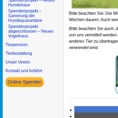
Spendenprojekt – Neues
Hundehaus
Spendenprojekt –
Bitte beachten Sie: Der M
Sanierung der
Wochen dauern. Auch werd
Hundequarantäne
Spendenprojekt
Bitte beachten Sie auch, 
abgeschlossen – Neues
von uns vermittelt werden.
Vogelhaus
anderes Tier zu übertrage
Tierpension
verwendet wird.
Tierbestattung
Unser Verein
Kontakt und Anfahrt
Online Spenden