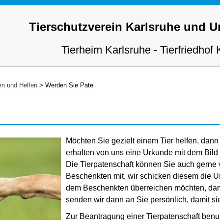
Tierschutzverein Karlsruhe und 
Tierheim Karlsruhe - Tierfriedhof 
n und Helfen
>
Werden Sie Pate
Möchten Sie gezielt einem Tier helfen, dann
erhalten von uns eine Urkunde mit dem Bild I
Die Tierpatenschaft können Sie auch gerne v
Beschenkten mit, wir schicken diesem die U
dem Beschenkten überreichen möchten, dann 
senden wir dann an Sie persönlich, damit s
Zur Beantragung einer Tierpatenschaft benut