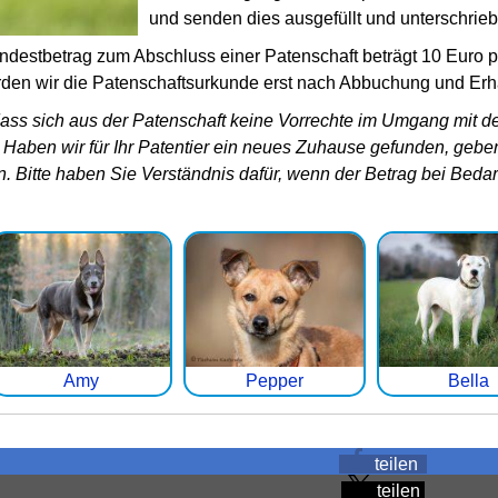
und senden dies ausgefüllt und unterschrie
indestbetrag zum Abschluss einer Patenschaft beträgt 10 Euro 
en wir die Patenschaftsurkunde erst nach Abbuchung und Erha
dass sich aus der Patenschaft keine Vorrechte im Umgang mit de
 Haben wir für Ihr Patentier ein neues Zuhause gefunden, geben 
n. Bitte haben Sie Verständnis dafür, wenn der Betrag bei Bed
Amy
Pepper
Bella
teilen
teilen