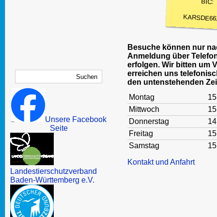
BIC:
KARSDE66
Besuche können nur nac
Anmeldung über Telefon
erfolgen. Wir bitten um 
erreichen uns telefonisc
den untenstehenden Zei
Montag
15
Mittwoch
15
Unsere Facebook
Donnerstag
14
Seite
Freitag
15
Samstag
15
Kontakt und Anfahrt
Landestierschutzverband
Baden-Württemberg e.V.