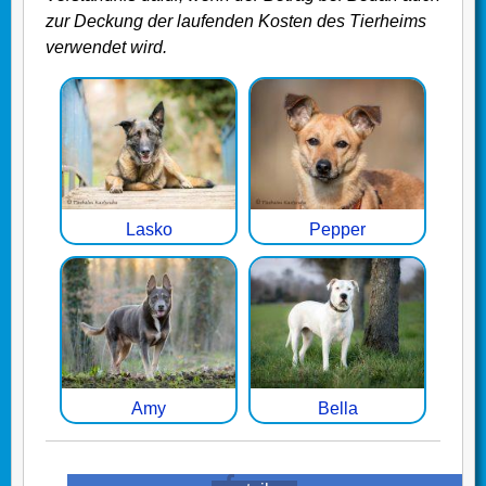
zur Deckung der laufenden Kosten des Tierheims
verwendet wird.
Lasko
Pepper
Amy
Bella