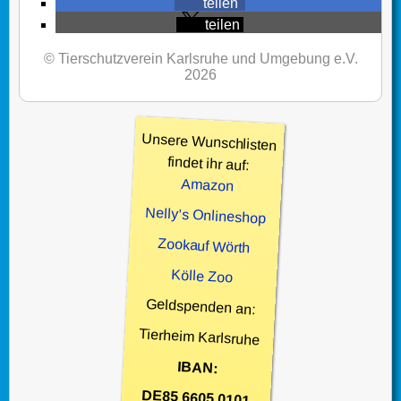
teilen
teilen
© Tierschutzverein Karlsruhe und Umgebung e.V.
2026
Unsere Wunschlisten
findet ihr auf:
Amazon
Nelly’s Onlineshop
Zookauf Wörth
Kölle Zoo
Geldspenden an:
Tierheim Karlsruhe
IBAN:
DE85 6605 0101