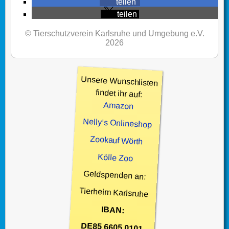
teilen
teilen
© Tierschutzverein Karlsruhe und Umgebung e.V.
2026
Unsere Wunschlisten
findet ihr auf:
Amazon
Nelly’s Onlineshop
Zookauf Wörth
Kölle Zoo
Geldspenden an:
Tierheim Karlsruhe
IBAN:
DE85 6605 0101