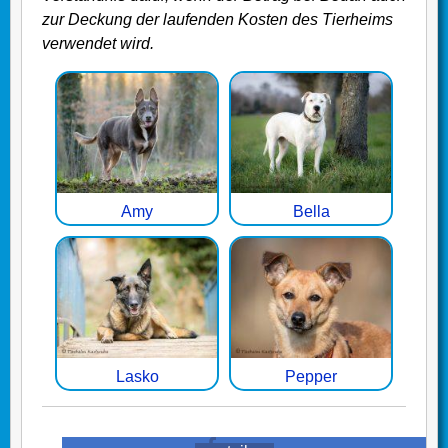
zur Deckung der laufenden Kosten des Tierheims
verwendet wird.
Amy
Bella
Lasko
Pepper