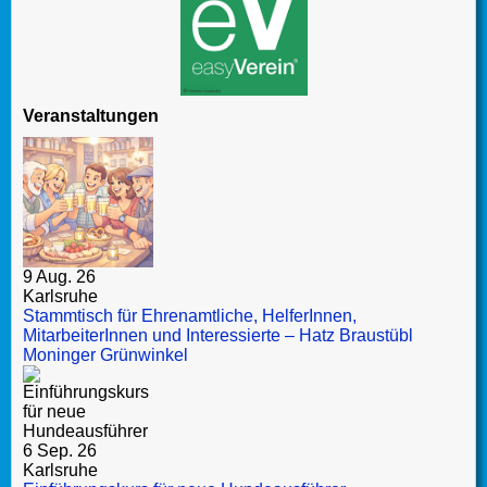
Veranstaltungen
9 Aug. 26
Karlsruhe
Stammtisch für Ehrenamtliche, HelferInnen,
MitarbeiterInnen und Interessierte – Hatz Braustübl
Moninger Grünwinkel
6 Sep. 26
Karlsruhe