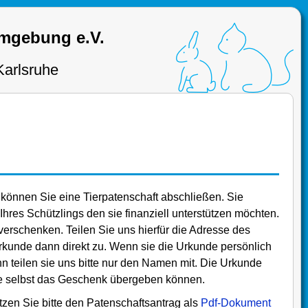
Umgebung e.V.
Karlsruhe
 können Sie eine Tierpatenschaft abschließen. Sie
hres Schützlings den sie finanziell unterstützen möchten.
erschenken. Teilen Sie uns hierfür die Adresse des
rkunde dann direkt zu. Wenn sie die Urkunde persönlich
teilen sie uns bitte nur den Namen mit. Die Urkunde
ie selbst das Geschenk übergeben können.
zen Sie bitte den Patenschaftsantrag als
Pdf-Dokument