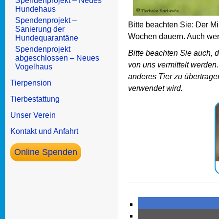
Spendenprojekt – Neues
Hundehaus
Spendenprojekt –
Bitte beachten Sie: Der M
Sanierung der
Wochen dauern. Auch werd
Hundequarantäne
Spendenprojekt
Bitte beachten Sie auch, 
abgeschlossen – Neues
von uns vermittelt werden.
Vogelhaus
anderes Tier zu übertrage
Tierpension
verwendet wird.
Tierbestattung
Unser Verein
Kontakt und Anfahrt
Online Spenden