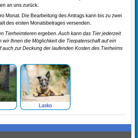
ben an uns zurück.
pro Monat. Die Bearbeitung des Antrags kann bis zu zwei
lt des ersten Monatsbetrages versenden.
n Tierheimtieren ergeben. Auch kann das Tier jederzeit
wir Ihnen die Möglichkeit die Tierpatenschaft auf ein
arf auch zur Deckung der laufenden Kosten des Tierheims
Lasko