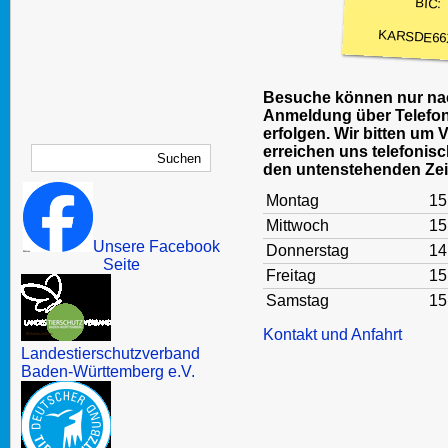
BIC:
KARSDE66
Besuche können nur nac
Anmeldung über Telefon
erfolgen. Wir bitten um 
erreichen uns telefonisc
den untenstehenden Zei
Montag
15
Mittwoch
15
Unsere Facebook
Donnerstag
14
Seite
Freitag
15
Samstag
15
Kontakt und Anfahrt
Landestierschutzverband
Baden-Württemberg e.V.