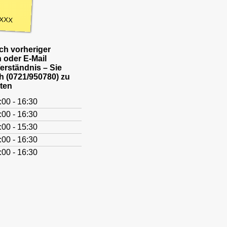
XXX
h vorheriger
 oder E-Mail
Verständnis – Sie
h (0721/950780) zu
ten
:00 - 16:30
:00 - 16:30
:00 - 15:30
:00 - 16:30
:00 - 16:30