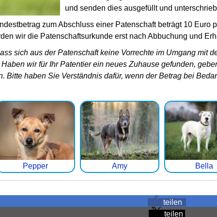
und senden dies ausgefüllt und unterschrie
indestbetrag zum Abschluss einer Patenschaft beträgt 10 Euro 
en wir die Patenschaftsurkunde erst nach Abbuchung und Erha
dass sich aus der Patenschaft keine Vorrechte im Umgang mit de
 Haben wir für Ihr Patentier ein neues Zuhause gefunden, geben 
n. Bitte haben Sie Verständnis dafür, wenn der Betrag bei Bed
Pepper
Amy
Bella
teilen
teilen