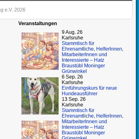
g e.V. 2026
Veranstaltungen
9 Aug. 26
Karlsruhe
Stammtisch für
Ehrenamtliche, HelferInnen,
MitarbeiterInnen und
Interessierte – Hatz
Braustübl Moninger
Grünwinkel
6 Sep. 26
Karlsruhe
Einführungskurs für neue
Hundeausführer
13 Sep. 26
Karlsruhe
Stammtisch für
Ehrenamtliche, HelferInnen,
MitarbeiterInnen und
Interessierte – Hatz
Braustübl Moninger
Grünwinkel