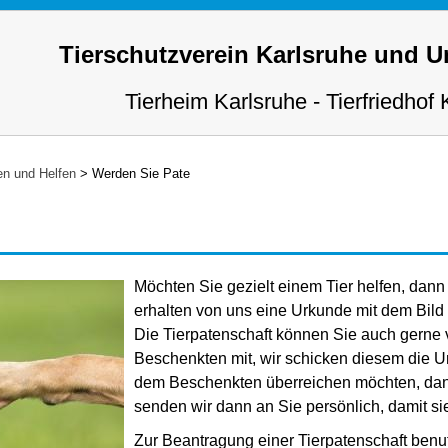
Tierschutzverein Karlsruhe und 
Tierheim Karlsruhe - Tierfriedhof 
n und Helfen
>
Werden Sie Pate
Möchten Sie gezielt einem Tier helfen, dann
erhalten von uns eine Urkunde mit dem Bild I
Die Tierpatenschaft können Sie auch gerne v
Beschenkten mit, wir schicken diesem die U
dem Beschenkten überreichen möchten, dann 
senden wir dann an Sie persönlich, damit s
Zur Beantragung einer Tierpatenschaft benut