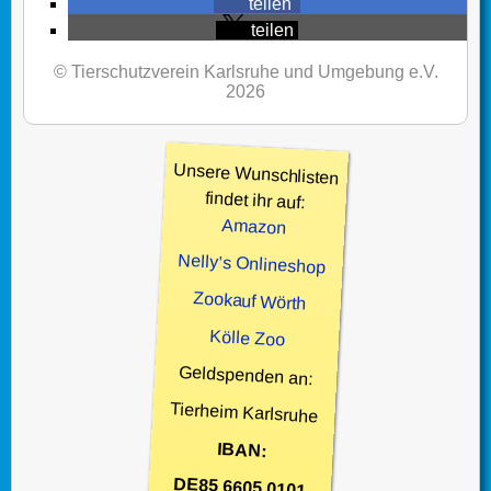
teilen
teilen
© Tierschutzverein Karlsruhe und Umgebung e.V.
2026
Unsere Wunschlisten
findet ihr auf:
Amazon
Nelly’s Onlineshop
Zookauf Wörth
Kölle Zoo
Geldspenden an:
Tierheim Karlsruhe
IBAN:
DE85 6605 0101