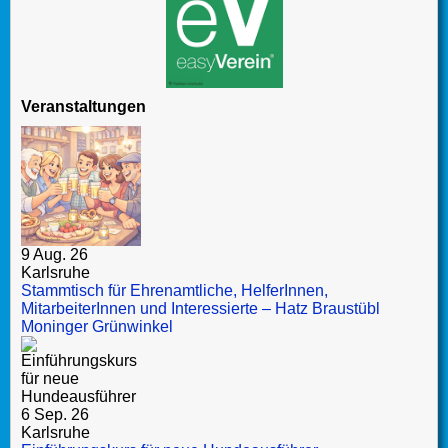
Veranstaltungen
9 Aug. 26
Karlsruhe
Stammtisch für Ehrenamtliche, HelferInnen,
MitarbeiterInnen und Interessierte – Hatz Braustübl
Moninger Grünwinkel
6 Sep. 26
Karlsruhe