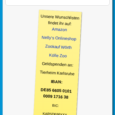
Unsere Wunschlisten
findet ihr auf:
Amazon
Nelly’s Onlineshop
Zookauf Wörth
Kölle Zoo
Geldspenden an:
Tierheim Karlsruhe
IBAN:
DE85 6605 0101
0009 1716 38
BIC:
KARSDE66XXX