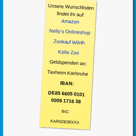
Unsere Wunschlisten
findet ihr auf:
Amazon
Nelly’s Onlineshop
Zookauf Wörth
Kölle Zoo
Geldspenden an:
Tierheim Karlsruhe
IBAN:
DE85 6605 0101
0009 1716 38
BIC:
KARSDE66XXX