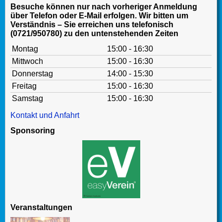
Besuche können nur nach vorheriger Anmeldung
über Telefon oder E-Mail erfolgen. Wir bitten um
Verständnis – Sie erreichen uns telefonisch
(0721/950780) zu den untenstehenden Zeiten
Montag
15:00 - 16:30
Mittwoch
15:00 - 16:30
Donnerstag
14:00 - 15:30
Freitag
15:00 - 16:30
Samstag
15:00 - 16:30
Kontakt und Anfahrt
Sponsoring
Veranstaltungen